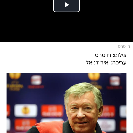
רויטרס
צילום: רויטרס
עריכה: יאיר דניאל