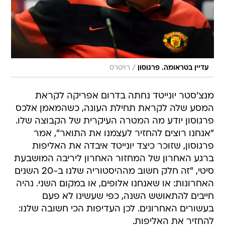
/
עדיין בטראומה. פרגוסון
רויטרס
מנצ'סטר יונייטד נחתה בדרום אפריקה לקראת
המסע שלה לקראת תחילת העונה, כשהמאמן אלכס
פרגוסון יודע מה המטרה העיקרית של הקבוצה שלו.
"אנחנו רוצים להחזיר לעצמנו את התואר", אמר
פרגוסון, שזוכר כיצד יונייטד איבדה את האליפות
ברגע האחרון של המחזור האחרון ליריבה המושבעת
סיטי, "זה חלק חשוב מההיסטוריה שלנו ב-20 השנים
האחרונות: או שאנחנו אלופים, או במקום השני. נהיה
חייבים להתאושש השנה, כפי שעשינו לא פעם
בעשורים האחרונים. לכן העדיפות הכי חשובה שלנו:
להחזיר את האליפות.