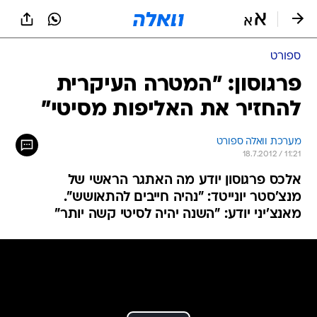
ספורט
פרגוסון: "המטרה העיקרית
להחזיר את האליפות מסיטי"
מערכת וואלה ספורט
18.7.2012 / 11:21
אלכס פרגוסון יודע מה האתגר הראשי של
מנצ'סטר יונייטד: "נהיה חייבים להתאושש".
מאנצ'יני יודע: "השנה יהיה לסיטי קשה יותר"