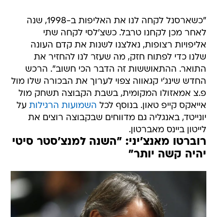
"כשארסנל לקחה לנו את האליפות ב-1998, שנה
לאחר מכן לקחנו טרבל. כשצ'לסי לקחה שתי
אליפויות רצופות, נאלצנו לשנות את קדם העונה
שלנו כדי לפתוח חזק, מה שעזר לנו להחזיר את
התואר. ההתאוששות זה הדבר הכי חשוב". הרכש
החדש שינג'י קגאווה צפוי לערוך את הבכורה שלו מול
פ.צ אמאזולו המקומית, בשבת הקבוצה תשחק מול
אייאקס קייפ טאון. בנוסף לכל
השמועות הרגילות
על
יונייטד, באנגליה גם מדווחים שבקבוצה רוצים את
לייטון ביינס מאברטון.
רוברטו מאנצ'יני: "השנה למנצ'סטר סיטי
יהיה קשה יותר"