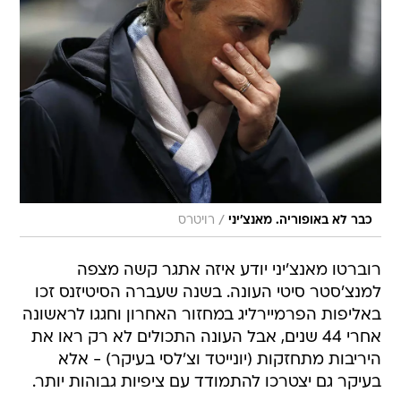
/
כבר לא באופוריה. מאנצ'יני
רויטרס
רוברטו מאנצ'יני יודע איזה אתגר קשה מצפה
למנצ'סטר סיטי העונה. בשנה שעברה הסיטיזנס זכו
באליפות הפרמיירליג במחזור האחרון וחגגו לראשונה
אחרי 44 שנים, אבל העונה התכולים לא רק ראו את
היריבות מתחזקות (יונייטד וצ'לסי בעיקר) - אלא
בעיקר גם יצטרכו להתמודד עם ציפיות גבוהות יותר.