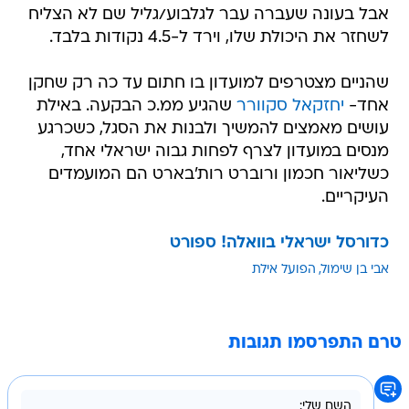
אבל בעונה שעברה עבר לגלבוע/גליל שם לא הצליח
לשחזר את היכולת שלו, וירד ל-4.5 נקודות בלבד.
שהניים מצטרפים למועדון בו חתום עד כה רק שחקן
אחד-
יחזקאל סקוורר
שהגיע ממ.כ הבקעה. באילת
עושים מאמצים להמשיך ולבנות את הסגל, כשכרגע
מנסים במועדון לצרף לפחות גבוה ישראלי אחד,
כשליאור חכמון ורוברט רות'בארט הם המועמדים
העיקריים.
כדורסל ישראלי בוואלה! ספורט
אבי בן שימול
הפועל אילת
טרם התפרסמו תגובות