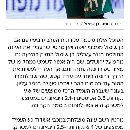
/
יורד דרומה. בן שימול
מגד גוזני
הפועל אילת סיכמה עקרונית הערב (רביעי) עם אבי
בן שימול ממכבי חיפה ויאן מרטין שהעביר את העונה
החולפת בגלבוע/גליל. בן שימול החזיק בהצעה גם
מהפועל ירושלים, שם היה אמור לשמש כמחליפו של
מאיר טפירו שזה עתה חתם, אך העדיף לעשות את
הדרך דרומה ביחד עם עודד קטש, שנחשב לחברו
הטוב עוד בהימים בהם שיתפו פעולה בגליל עליון.
בעונה שעברה העמיד הרכז ממוצעים של 9.6
נקודות, 3.8 אסיסטים ו-2.1 ריבאונדים בממוצע
למשחק. הוא צפוי לחתום ביממה הקרובה.
מרטין רשם עונה מוצלחת במכבי אשדוד כשהעמיד
ממוצעים של 6.4 נקודות ו-2.5 ריבאונדים למשחק,