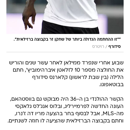
""זו ההחתמה הגדולה ביותר של שחקן זר בקבוצה ברזילאית".
/
סידורף
רויטרס
שבוע אחרי שנפרד ממילאן לאחר עשר שנים והוריש
את החולצה מספר 10 לזלאטן איברהימוביץ', חתם
הלילה (בין שבת לראשון) קלארנס סידורף
בבוטאפוגו.
הקשר ההולנדי בן ה-36 היה מבוקש גם בווסטהאם,
העונה החדשה לפרמיירליג, ובלוס אנג'לס גלאקסי
מה-MLS, אבל לבסוף בחר בהצעה מריו דה ז'נרו,
וחתם בקבוצה הברזילאית שהציעה לו חוזה לשנתיים.