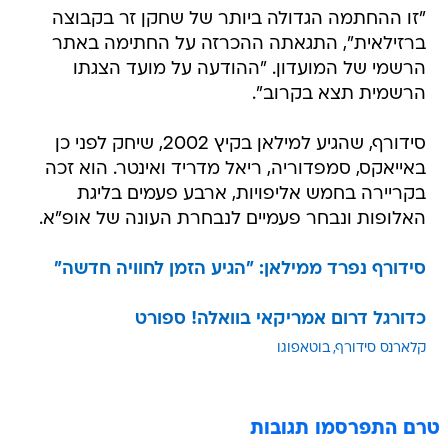
"זו ההחתמה הגדולה ביותר של שחקן זר בקבוצה
ברזילאית", התגאתה ההכרזה על החתימה באתר
הרשמי של המועדון. "ההודעה על מועד הצגתו
הרשמית תצא בקרוב".
סידורף, שהגיע למילאן בקיץ 2002, שיחק לפני כן
באייאקס, סמפדוריה, ריאל מדריד ואינטר. הוא זכה
בקריירה בחמש אליפויות, ארבע פעמים בליגת
האלופות ונבחר פעמיים לנבחרת העונה של אופ"א.
סידורף נפרד ממילאן: "הגיע הזמן לחוויה חדשה"
כדורגל דרום אמריקאי בוואלה! ספורט
קלארנס סידורף
בוטאפוגו
טרם התפרסמו תגובות