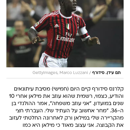
/
תם עידן. סידורף
GettyImages, Marco Luzzani
קלרנס סידורף קיים היום (חמישי) מסיבת עיתונאים
והודיע, כצפוי, רשמית שהוא עוזב את מילאן אחרי 10
שנים במועדון. "אני עוזב משפחה", אמר ההולנדי בן
ה-36. "מחר אחשוב על העתיד שלי. העברתי חצי
מהקריירה שלי במילאן ורק לאחרונה החלטתי לעזוב
את הקבוצה. אני עצוב מאוד כי מילאן היא כמו