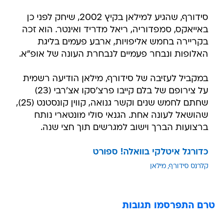
סידורף, שהגיע למילאן בקיץ 2002, שיחק לפני כן
באייאקס, סמפדוריה, ריאל מדריד ואינטר. הוא זכה
בקריירה בחמש אליפויות, ארבע פעמים בליגת
האלופות ונבחר פעמיים לנבחרת העונה של אופ"א.
במקביל לעזיבה של סידורף, מילאן הודיעה רשמית
על צירופם של בלם קייבו פרצ'סקו אצ'רבי (23)
שחתם לחמש שנים וקשר גנואה, קווין קונסטנט (25),
שהושאל לעונה אחת. הגנאי סולי מונטארי נותח
ברצועות הברך וישוב למגרשים תוך חצי שנה.
כדורגל איטלקי בוואלה! ספורט
קלרנס סידורף
מילאן
טרם התפרסמו תגובות