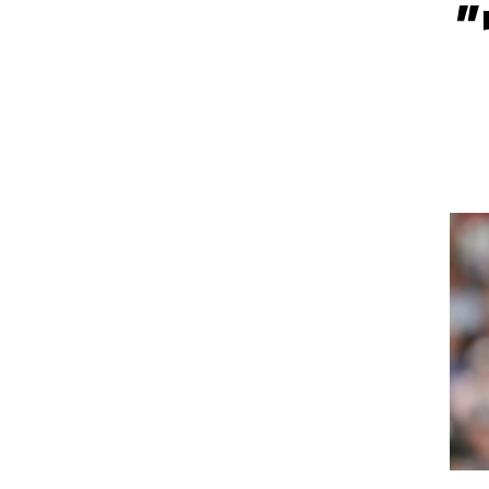
"
ט1
מחוץ לקווים
4-4-2
משרד החוץ
רץ על הקווים
ספורט בחקירה
סוגרים שנה
מונדיאל 2014
בראש ובראשונה
אליפות אפריקה 2015
יורו צעירות 2013
לונדון 2012
יורו 2012