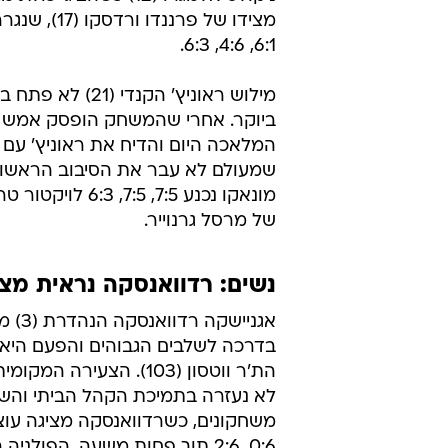
ליל אמש. אלא שנולה לא הגיע למעמ
ובשלוש המערכות הבאות הוא הרים
כשהוא נראה חד מאוד בכל נקודה, ב
הגמר.
מיכאל יוז'ני (26) הוותיק רשם ני
6:1, 4:6, 6:3.
מילוש ראוניץ' ה
שמעולם לא עבר את הסיבוב הראשון 
מונאקו נכנע 7:5
של מרסל גרנוייר.