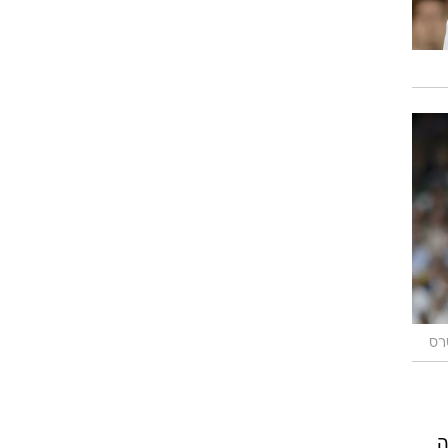
רוגבי וקריקט
גולף
ביליארד
תקצירים