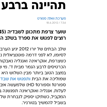
תהיינה ברבע 
מערכת וואלה ספורט
18.6.2012 / 7:34
רוצים לפגוש את ספרד בשלב ה
שלב הבתים של יורו 2012 
לסיומו, לא לפני דרמה פוטנציאלית נ
כשצרפת, אוקראינה ואנגליה נאבקות 
הכרטיסים לרבע הגמר מבית ד'. מי 
במצב הטוב ביותר מבין השלוש היא 
שמוליכה את הבית
ותפגוש את שבדי
ספורט1 וספורט1 HD) שלמעשה
לעלות. אנגליה ואוקראינה תפגשנה 
המקביל, כשתיקו יספיק לנבחרת של רו
בשביל להמשיך בטורניר.