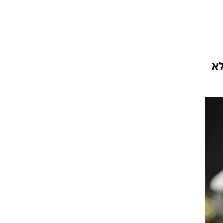
ט1
מחוץ לקווים
4-4-2
ן. לא
משרד החוץ
רץ על הקווים
ספורט בחקירה
סוגרים שנה
מונדיאל 2014
בראש ובראשונה
אליפות אפריקה 2015
יורו צעירות 2013
לונדון 2012
יורו 2012