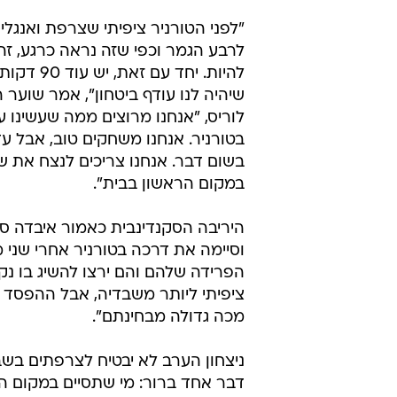
"לפני הטורניר ציפיתי שצרפת ואנגל
לרבע הגמר וכפי שזה נראה כרגע, זה
להיות. יחד עם 
שיהיה לנו עודף ביטחון", אמר שוער הל
לוריס, "אנחנו מרוצים ממה שעשינו ע
בטורניר. אנחנו משחקים טוב, אבל עדיי
בשום דבר. אנחנו צריכים לנצח את ש
במקום הראשון בבית".
היריבה הסקנדינבית כאמור איבדה סי
וסיימה את דרכה בטורניר אחרי שני 
הפרידה שלהם והם ירצו להשיג בו נק
ציפיתי ליותר משבדיה, אבל ההפסד 
מכה גדולה מבחינתם".
ניצחון הערב לא יבטיח לצרפתים בשבי
דבר אחד ברור: מי שתסיים במקום 