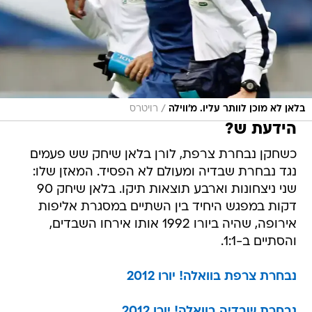
/
בלאן לא מוכן לוותר עליו. מ'ווילה
רויטרס
הידעת ש?
כשחקן נבחרת צרפת, לורן בלאן שיחק שש פעמים
נגד נבחרת שבדיה ומעולם לא הפסיד. המאזן שלו:
שני ניצחונות וארבע תוצאות תיקו. בלאן שיחק 90
דקות במפגש היחיד בין השתיים במסגרת אליפות
אירופה, שהיה ביורו 1992 אותו אירחו השבדים,
והסתיים ב-1:1.
נבחרת צרפת בוואלה! יורו 2012
נבחרת שבדיה בוואלה! יורו 2012