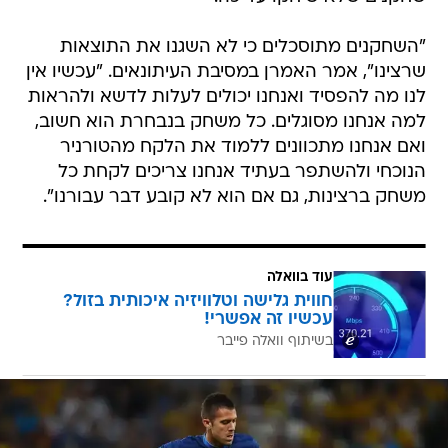
"השחקנים מתוסכלים כי לא השגנו את התוצאות
שרצינו", אמר האמרן במסיבת העיתונאים. "עכשיו אין
לנו מה להפסיד ואנחנו יכולים לעלות לדשא ולהראות
למה אנחנו מסוגלים. כל משחק בנבחרת הוא חשוב,
ואם אנחנו מתכוונים ללמוד את הלקח מהטורניר
הנוכחי ולהשתפר בעתיד אנחנו צריכים לקחת כל
משחק ברצינות, גם אם הוא לא קובע דבר עבורנו".
עוד בוואלה
חווית גלישה וטלוויזיה איכותית בזול?
עכשיו זה אפשרי!
בשיתוף וואלה פייבר