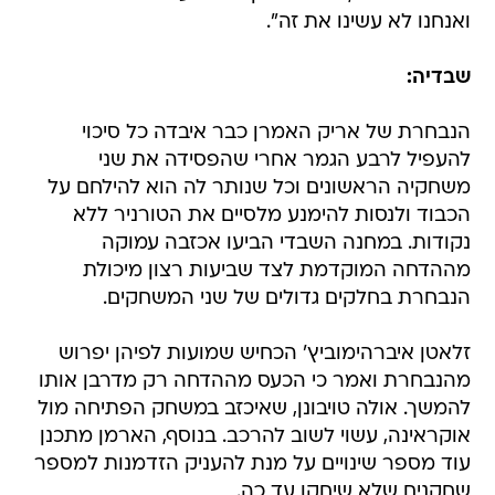
ואנחנו לא עשינו את זה".
שבדיה:
הנבחרת של אריק האמרן כבר איבדה כל סיכוי
להעפיל לרבע הגמר אחרי שהפסידה את שני
משחקיה הראשונים וכל שנותר לה הוא להילחם על
הכבוד ולנסות להימנע מלסיים את הטורניר ללא
נקודות. במחנה השבדי הביעו אכזבה עמוקה
מההדחה המוקדמת לצד שביעות רצון מיכולת
הנבחרת בחלקים גדולים של שני המשחקים.
זלאטן איברהימוביץ' הכחיש שמועות לפיהן יפרוש
מהנבחרת ואמר כי הכעס מההדחה רק מדרבן אותו
להמשך. אולה טויבונן, שאיכזב במשחק הפתיחה מול
אוקראינה, עשוי לשוב להרכב. בנוסף, הארמן מתכנן
עוד מספר שינויים על מנת להעניק הזדמנות למספר
שחקנים שלא שיחקו עד כה.