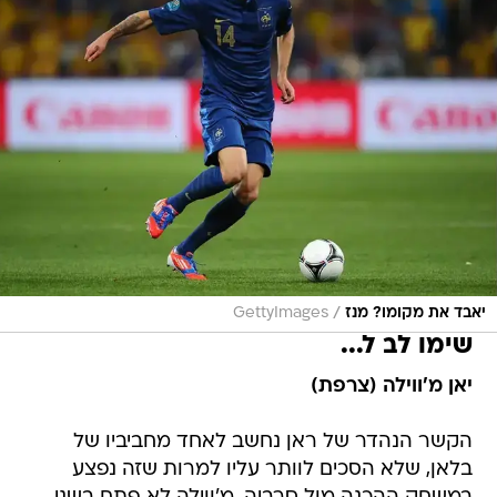
/
יאבד את מקומו? מנז
GettyImages
שימו לב ל...
יאן מ'ווילה (צרפת)
הקשר הנהדר של ראן נחשב לאחד מחביביו של
בלאן, שלא הסכים לוותר עליו למרות שזה נפצע