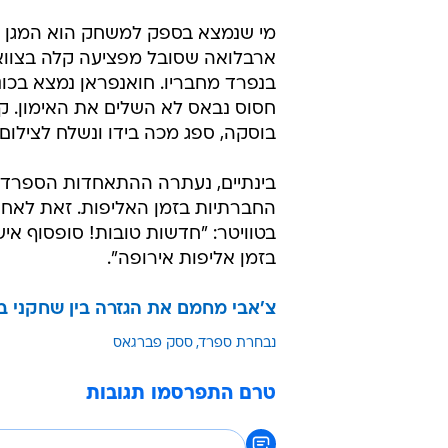
מי שנמצא בספק למשחק הוא המגן ה
ארבלואה שסובל מפציעה קלה בצווא
בנפרד מחבריו. חואנפראן נמצא בכונ
חסוס נבאס לא השלים את האימון. ק
בוסקה, ספג מכה בידו ונשלח לצילום.
בינתיים, נעתרה ההתאחדות הספרד
החברתיות בזמן האליפות. זאת לאחר
בטוויטר: "חדשות טובות! סופסוף א
בזמן אליפות אירופה".
צ'אבי מחמם את הגזרה בין שחקני ב
נבחרת ספרד
ססק פברגאס
טרם התפרסמו תגובות