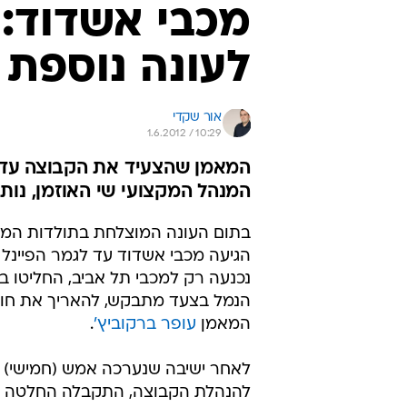
מכבי אשדוד: 
לעונה נוספת
אור שקדי
1.6.2012 / 10:29
המאמן שהצעיד את הקבוצה עד לג
המנהל המקצועי שי האוזמן, נות
בתום העונה המוצלחת בתולדות המוע
הגיעה מכבי אשדוד עד לגמר הפיינל 
נכנעה רק למכבי תל אביב, החליטו ב
הנמל בצעד מתבקש, להאריך את חוז
המאמן
עופר ברקוביץ'
.
לאחר ישיבה שנערכה אמש (חמישי) ב
להנהלת הקבוצה, התקבלה החלטה ל