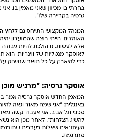
אוסקר הוא אחד המאמנים המרגשים ש
בחרתי בו מכיוון שאני מאמין בו. אנ
גרסיה בקריירה שלו".
המנהל המקצועי התייחס גם ללחץ הט
האוהדים. הייתי רוצה שהמועדון יהיה
לאוסקר מנטליות של ווינריות, הוא ת
כדי להיאבק על כל תואר שנשחק עליו
אוסקר גרסיה: "מרגיש מוכן 
המאמן החדש אוסקר גרסיה אמר בפ
באנגלית: "אני שמח מאוד וגאה להיו
מכבי תל אביב. אני אעבוד קשה מאוד
להשיג הצלחות". לאחר מכן הוא נשאל
העיתונאים שאלות בעברית שתורגמו ע
מתרגמת.