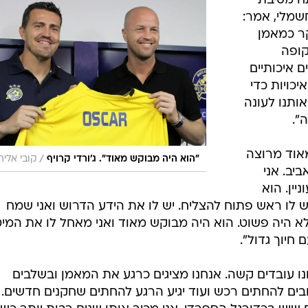
 מסיבת
חשמלי, אמר:
ר כמאמן
קופה
 איכותיים
יכויות כדי
ותנו לעונה
".
מאוד מרוצה
/
"הוא היה מבוקש מאוד". ג'ורדי קרויף
קובי אליה
יב. אני
ין. הוא
ש לו ראש פתוח להצליח. יש לו את הידע הדרוש ואני שמח
א היה פשוט. הוא היה מבוקש מאוד ואני מאחל לו את המיט
חנו עובדים קשה. אנחנו מציגים כרגע את המאמן ובשלבים
בים להחתים רכש ועוד יגיע הרגע להחתים שחקנים חדשים.