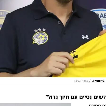
/
עיתונאים
קובי אליהו