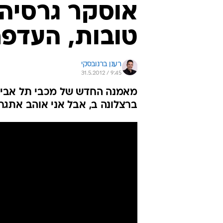
אוסקר גרסיה: 
טובות, העדפת
רענן ברנובסקי
31.5.2012 / 9:45
מאמנה החדש של מכבי תל אביב 
ברצלונה ב, אבל אני אוהב אתגר