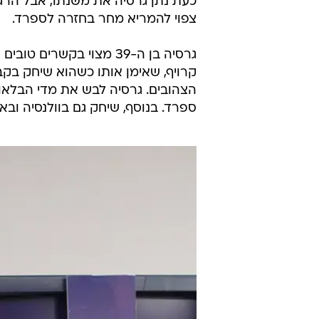
כעת נתן גרסיה את משנתו, אבל הרגי
צפוי להמריא מחר בחזרה לספרד.
גרסיה בן ה-39 מצוי בקשרי
קרויף, שאימן אותו כשהוא שיחק בקב
ספרד. בנוסף, שיחק גם בוולנסיה ובאספניול. משנת 2010 הדריך את 