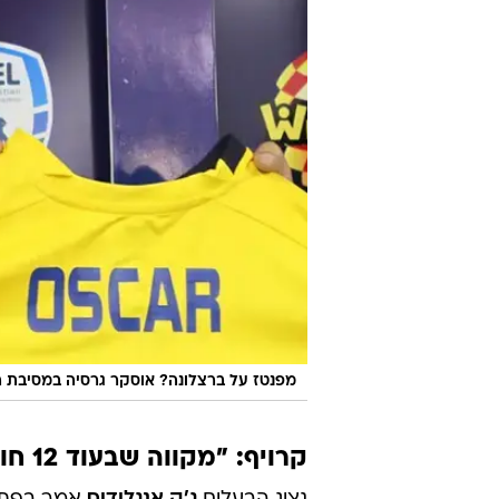
מפנטז על ברצלונה? אוסקר גרסיה במסיבת ה
קרויף: "מקווה שבעוד 12 חודשים נסיים עם חיוך גדול"