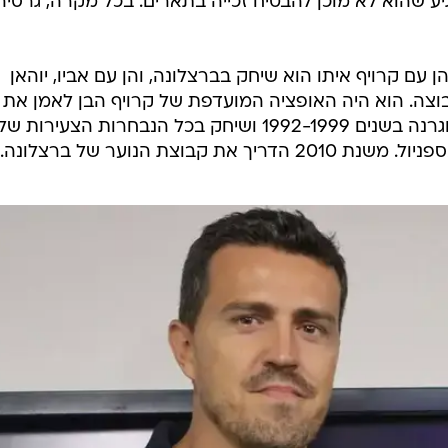
ע שהוא לא מוכן להבטיח זכייה בתארים. בכל מקרה, גרסיה
ם טובים הן עם קרויף איתו הוא שיחק בברצלונה, והן עם אביו, יוהאן
וצה. הוא היה האופציה המועדפת של קרויף הבן לאמן את
הצהובים. גרסיה לבש את מדי הבלאוגרנה בשנים 1992-1999 ושיחק בכל הנבחרות הצעירות של
קבוצת הנוער של ברצלונה.