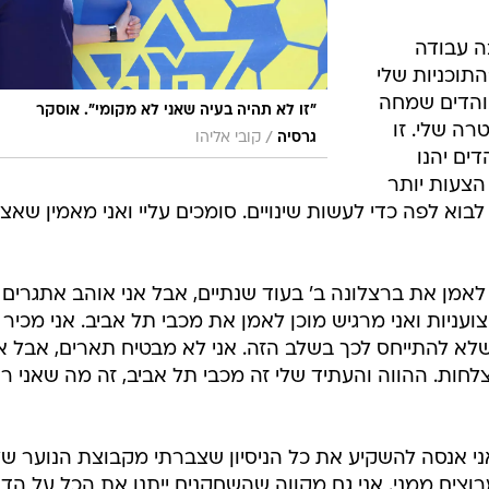
ה עבודה
תוכניות שלי
אוהדים שמחה
"זו לא תהיה בעיה שאני לא מקומי". אוסקר
רה שלי. זו
/
גרסיה
קובי אליהו
ים יהנו
הצעות יותר
וא לפה כדי לעשות שינויים. סומכים עליי ואני מאמין שאצ
לאמן את ברצלונה ב' בעוד שנתיים, אבל אני אוהב אתגרים ו
עניות ואני מרגיש מוכן לאמן את מכבי תל אביב. אני מכיר
לא להתייחס לכך בשלב הזה. אני לא מבטיח תארים, אבל אנ
חות. ההווה והעתיד שלי זה מכבי תל אביב, זה מה שאני ר
ני אנסה להשקיע את כל הניסיון שצברתי מקבוצת הנוער ש
רוצים ממני. אני גם מקווה שהשחקנים ייתנו את הכל על הד