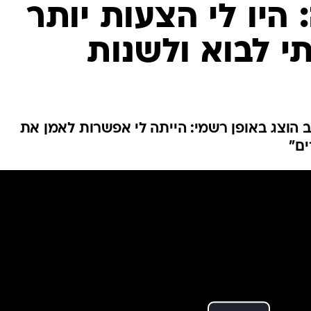
ענפים נוספים
היו לי הצעות יותר
לוח שידורים
י לבוא ולשנות
החידה של ספור
ארכיון מדורים
כתבו לנו
הוצג באופן רשמי: הייתה לי אפשרות לאמן את
ים"