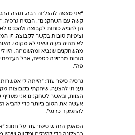
"אני מצפה להצלחה רבה, תהיה הרב
קשה עם השחקנים", הבטיח גרסיה. "ה
הן להביא כוחות לקבוצה ולהכניס ל
וציפיות טובות בקשר לקבוצה. זו המט
לא תהיה בעיה שאני לא מקומי. האוהד
מהשחקנים שנביא ומהשמחה. היו לי 
טובות מבחינה כספית, אבל העדפתי לב
פה".
גרסיה סיפר עוד: "הייתה לי אפשרות 
נעניתי להצעה. שיחקתי בקבוצות מקצו
הצוות, ובאשר לשחקנים אני מעדיף ש
אעשה את הטוב ביותר כדי להביא הצל
להתמקד כרגע".
המאמן החדש סיפר עוד על חזונו: "א
ברצלונה כדי להצליח ומקווה שיהיו מ