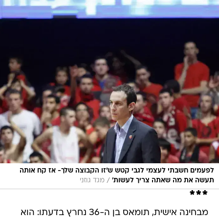
לפעמים חשבתי לעצמי לגבי קטש ש'זו הקבוצה שלך- אז קח אותה
/
תעשה את מה שאתה צריך לעשות'
מגד גוזני
***
מבחינה אישית, תומאס בן ה-36 נחרץ בדעתו: הוא