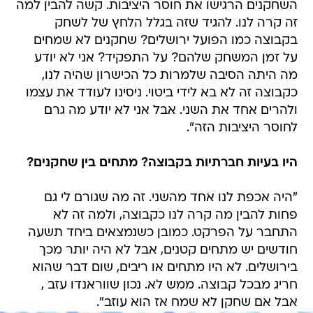
השחקנים הרגישו את חוסר היציבות. קשה להבין למה
זה קרה לנו. להגיד שזה בגלל הלחץ של לשחק
בקבוצה כמו הפועל ירושלים? שחקנים לא שמחים
על זמן המשחק שלהם? על התפקיד? אני לא יודע
מה היתה הסיבה שלמרות כל הכישרון שהיה לנו,
כקבוצה זה לא בא לידי ביטוי. ניסינו לעודד את עצמו
ולהרים אחד את השני. אבל אני לא יודע מה גרם
לחוסר היציבות הזה".
היו בעיות חברתיות בקבוצה? מתחים בין שחקנים?
"היה אכפת לנו אחד מהשני. זה מה שגורם לי גם
פחות להבין מה קרה לנו כקבוצה, ולמה זה לא
התחבר על הפרקט. כמובן כשנמצאים ביחד תשעה
חודשים יש מתחים קטנים, אבל לא היה יותר מכך
בירושלים. לא היו מתחים או ריבים, שום דבר שהוא
חריג מבכל קבוצה. ממש לא. נכון שווראנדו עזב ,
אבל אם שחקן לא שמח אז הוא עוזב".