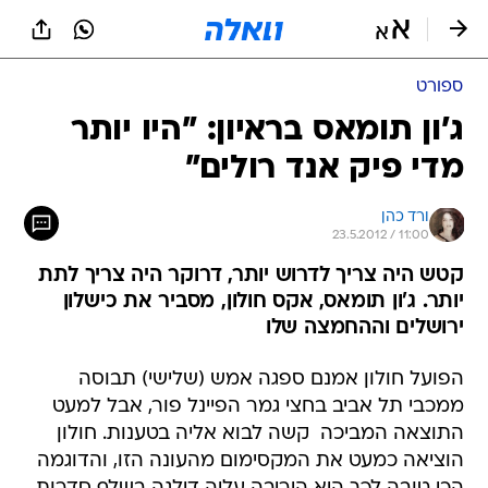
ספורט
ג'ון תומאס בראיון: "היו יותר
מדי פיק אנד רולים"
ורד כהן
23.5.2012 / 11:00
קטש היה צריך לדרוש יותר, דרוקר היה צריך לתת
יותר. ג'ון תומאס, אקס חולון, מסביר את כישלון
ירושלים וההחמצה שלו
הפועל חולון אמנם ספגה אמש (שלישי) תבוסה
ממכבי תל אביב בחצי גמר הפיינל פור, אבל למעט
התוצאה המביכה  קשה לבוא אליה בטענות. חולון
הוציאה כמעט את המקסימום מהעונה הזו, והדוגמה