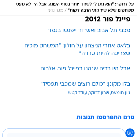
על דרוקר: "הוא נתן לי לשחק יותר בסוף העונה, אבל היו לא מעט
/
משחקים שלא שיחקתי הרבה דקות"
מגד גוזני
פיינל פור 2012
מכבי תל אביב ואשדוד ייפגשו בגמר
בלאט אחרי הניצחון על חולון: "המשחק מוכיח
שצריכה להיות סדרה"
אבל היו רבים שנהנו בפיינל פור. אלבום
בלו מקונן: "כולם רוצים שמכבי תפסיד"
ג'ון תומאס
שרון דרוקר
עודד קטש
טרם התפרסמו תגובות