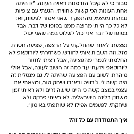
סבור כי לא קיבל הזדמנות ראויה העונה. "זו היתה
אחת העונות הכי קשות שחוויתי. הגעתי עם ציפיות
גבוהות מעצמי, מהתפקיד שאני אמור לעשות, ואני
לא כל כך הייתי מרוצה ממנו בסופו של דבר. אבל
בסופו של דבר אני יכול לשלוט במה שאני יכול.
נפצעתי לאחר שהחלקתי על הרצפה, פציעה חסרת
מזל, וזה השבית אותי לחודש. כשחזרתי ליורוקאפ לא
החלמתי לגמרי מהפציעה, אבל רציתי לחזור
ליורוקאפ וידעתי עד כמה זה חשוב לעונה, אבל אולי
מיהרתי לשוב עם הפציעה שהיתה לי. גם מנטלית זה
היה קשה לי. ג'רוויס וראנדו שיחק טוב, ומצאתי את
עצמי במצב קשה כי היינו שישה זרים ולא ראיתי זמן
משחק בליגה הישראלית. לא ראיתי פרקט ולא
שיחקתי. לפעמים אפילו לא שותפתי באימון".
איך התמודדת עם כל זה?