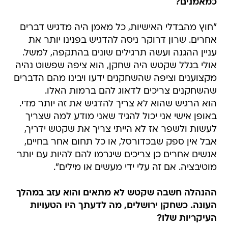
כמאמנים?
"חוץ מהבדלי האישיות, כל מאמן היה מדגיש דברים
אחרים. שרון דרוקר ניסה להדגיש בפנינו יותר את
עניין ההגנה ועשה תרגילים שונים בהתקפה, למשל.
אולי בגלל שקטש היה שחקן, הוא ציפה שפשוט נהיה
מקצוענים וציפה שהשחקנים ידעו ויבינו מהם הדברים
שהשחקנים צריכים לדאוג להם ברמות האלו.
הוא הרגיש שהוא לא צריך להדגיש את זה יותר מדי.
באופן אישי אני יכול להגיד שאני מודע למה שצריך
לעשות ולשפר אז לא הייתי צריך את שקטש ידריך,
אבל אין ספק שבכדורסל, או כל תחום אחר בחיים,
אנשים אחרים כן צריכים שיגרמו להם להיות עם יותר
מוטיבציה. אם זה עלי ידי מעשים או מילים".
ההנהלה חשבה שקטש לא מתאים והוא עזב במהלך
העונה. כשחקן ירושלים, מה לדעתך היו הטעויות
העיקריות שלו?