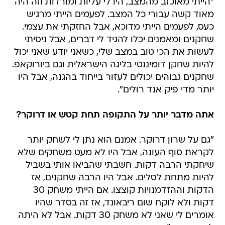
"הייתי מאוכזב מהמצב, היו לי עליות ומורדות וזה היה
מאוד קשה עבורי כל המצב. לפעמים הייתי מרגיש
כעס, לפעמים הייתי מדוכא, אבל החזקתי את עצמי.
שחקנים ומאמנים יכלו להגיד לי דברים, אבל ניסיתי
לעשות את הכי טוב במצב שלי, כשאני יודע שאני יכול
להיות שחקן דומיננטי בליגה הישראלית וגם ביורוקאפ.
שחקנים גבוהים יכולים לעזור בייחוד בהגנה, אבל היו
יותר מדי פיק אנד רולים".
אתה מדבר יותר על התקופה תחת קטש או דרוקר?
"גם על שרון דרוקר. אמנם הוא נתן לי לשחק יותר
לקראת סוף העונה, אבל היו לא מעט משחקים שלא
שיחקתי הרבה דקות. חשבתי שהביאו אותי בשביל
להיות מתחת לסלים. אבל היו הרבה שחקנים, אז
הדקות וההזדמנויות קוצצו. אם הייתי משחק 30
דקות ולא לוקח שום ריבאונד, אז זה בסדר שהיו
אומרים לי שאני לא משחק 30 דקות. אבל לא היתה