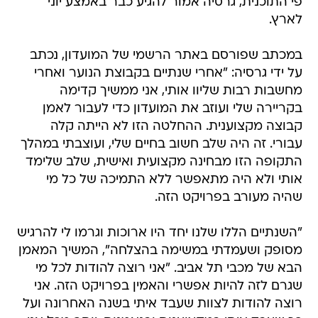
פי התוכנית, גרסיה אמור להגיע כבר באמצע יוני
לארץ.
במכתב שפורסם באתר הרשמי של המועדון, נכתב
על ידי גרסיה: "אחרי שנתיים בקבוצת הנוער ואחרי
מחשבות רבות שליוו אותי, אני ממשיך קדימה
בקריירה שלי ועוזב את המועדון כדי לעבור לאמן
קבוצה מקצוענית. ההחלטה הזו לא הייתה קלה
עבורי. זה היה שלב חשוב בחיים שלי, ועוצבתי במהלך
התקופה הזו מבחינה מקצועית ואישית, שלב שלימד
אותי ולא היה מתאפשר ללא התמיכה של כל מי
שהיה מעורב בפרויקט הזה.
"השנתיים הללו שלנו יחד היו ארוכות וגרמו לי להרגיש
מסופק ושעמדתי במשימה בהצלחה", המשיך המאמן
הבא של מכבי תל אביב. "אני רוצה להודות לכל מי
שגרם לזה להיות אפשרי והאמין בפרויקט הזה. אני
רוצה להודות לצוות שעבד איתי בשנה האחרונה ועל