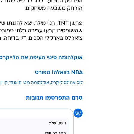
הורחק משבעה משחקים.
פרשן TNT, רג'י מילר, יצא לה
שהשופטים קבעו עבירה בלתי ספורטי
צ'ארלס בארקלי הסכים: "זו בדיחה, 
אוקלהומה סיטי העיפה את הלייקרס
NBA בוואלה! ספורט
לוס אנג'לס לייקרס
אוקלהומה סיטי ת'אנדר
קווין
טרם התפרסמו תגובות