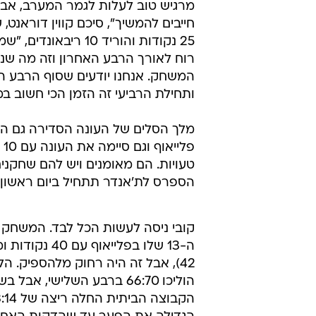
מרגיש טוב לעלות לגמר המערב, אבל
חייבים להמשיך", סיכם קווין דוראנט,
25 נקודות והוריד 10 ריבאונ
רוח לאורך הרבע האחרון וזה מה שני
המשחק. אנחנו יודעים שסוף הרבע ה
ותחילת הרביעי זה הזמן הכי חשוב ב
מלך הסלים של העונה הסדירה גם התי
פ
טעויות. הם מאומנים ויש להם שחקנים
הספרס לת'אנדר תתחיל ביום ראשון.
קובי ניסה לעשות הכל לבד. המשחק 
ה-13 שלו בפלייאוף עם
42), אבל זה היה רחוק מלהספיק. הל
הוליכו 66:70 ברבע השלישי, אבל