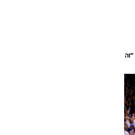
ט1
מחוץ לקווים
4-4-2
משרד החוץ
"זה
רץ על הקווים
ספורט בחקירה
סוגרים שנה
מונדיאל 2014
בראש ובראשונה
אליפות אפריקה 2015
יורו צעירות 2013
לונדון 2012
יורו 2012