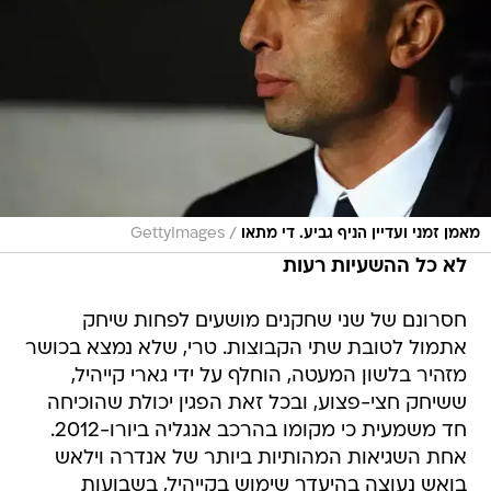
/
מאמן זמני ועדיין הניף גביע. די מתאו
GettyImages
לא כל ההשעיות רעות
חסרונם של שני שחקנים מושעים לפחות שיחק
אתמול לטובת שתי הקבוצות. טרי, שלא נמצא בכושר
מזהיר בלשון המעטה, הוחלף על ידי גארי קייהיל,
ששיחק חצי-פצוע, ובכל זאת הפגין יכולת שהוכיחה
חד משמעית כי מקומו בהרכב אנגליה ביורו-2012.
אחת השגיאות המהותיות ביותר של אנדרה וילאש
בואש נעוצה בהיעדר שימוש בקייהיל, בשבועות