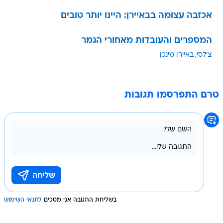
אכזבה עצומה בבאיירן: היינו יותר טובים
המספרים והעובדות מאחורי הגמר
צ'לסי
באיירן מינכן
טרם התפרסמו תגובות
בשליחת התגובה אני מסכים
לתנאי השימוש