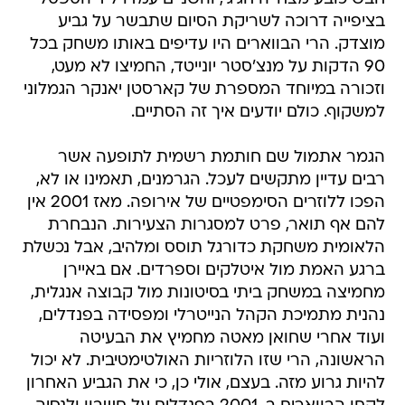
בציפייה דרוכה לשריקת הסיום שתבשר על גביע
מוצדק. הרי הבווארים היו עדיפים באותו משחק בכל
90 הדקות על מנצ'סטר יונייטד, החמיצו לא מעט,
וזכורה במיוחד המספרת של קארסטן יאנקר הגמלוני
למשקוף. כולם יודעים איך זה הסתיים.
הגמר אתמול שם חותמת רשמית לתופעה אשר
רבים עדיין מתקשים לעכל. הגרמנים, תאמינו או לא,
הפכו ללוזרים הסימפטיים של אירופה. מאז 2001 אין
להם אף תואר, פרט למסגרות הצעירות. הנבחרת
הלאומית משחקת כדורגל תוסס ומלהיב, אבל נכשלת
ברגע האמת מול איטלקים וספרדים. אם באיירן
מחמיצה במשחק ביתי בסיטונות מול קבוצה אנגלית,
נהנית מתמיכת הקהל הנייטרלי ומפסידה בפנדלים,
ועוד אחרי שחואן מאטה מחמיץ את הבעיטה
הראשונה, הרי שזו הלוזריות האולטימטיבית. לא יכול
להיות גרוע מזה. בעצם, אולי כן, כי את הגביע האחרון