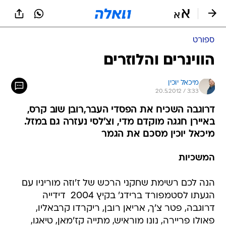
ספורט
הווינרים והלוזרים
מיכאל יוכין
20.5.2012 / 3:33
דרוגבה השכיח את הפסדי העבר,רובן שוב קרס,
באיירן חגגה מוקדם מדי, וצ'לסי נעזרה גם במזל.
מיכאל יוכין מסכם את הגמר
המשכיות
הנה לכם רשימת שחקני הרכש של ז'וזה מוריניו עם
הגעתו לסטמפורד ברידג' בקיץ 2004  דידייה
דרוגבה, פטר צ'ך, אריאן רובן, ריקרדו קרבאליו,
פאולו פריירה, נונו מוראיש, מתייה קז'מאן, טיאגו,