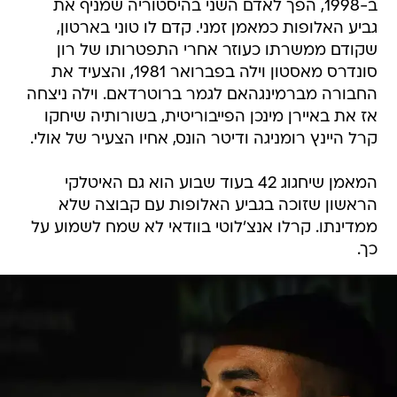
ב-1998, הפך לאדם השני בהיסטוריה שמניף את
גביע האלופות כמאמן זמני. קדם לו טוני בארטון,
שקודם ממשרתו כעוזר אחרי התפטרותו של רון
סונדרס מאסטון וילה בפברואר 1981, והצעיד את
החבורה מברמינגהאם לגמר ברוטרדאם. וילה ניצחה
אז את באיירן מינכן הפייבוריטית, בשורותיה שיחקו
קרל היינץ רומניגה ודיטר הונס, אחיו הצעיר של אולי.
המאמן שיחגוג 42 בעוד שבוע הוא גם האיטלקי
הראשון שזוכה בגביע האלופות עם קבוצה שלא
ממדינתו. קרלו אנצ'לוטי בוודאי לא שמח לשמוע על
כך.