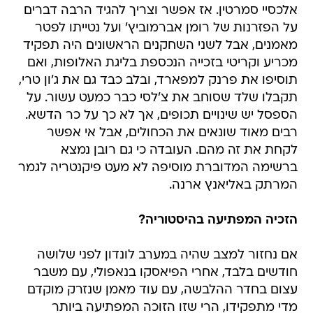
אלכסיי סמרטין. אז אפשר וצריך להגיד הרבה דברים
על הפזרנות של רומן אברמוביץ' ועל נטייתו לפטר
מאמנים, אבל לשני השחקנים הראשונים היה תפקיד
מכריע וקריטי בזכייה הנכספת בליגת האלופות, ואם
תוסיפו את פרנק למפארד, ובלב כבד גם את ג'ון טרי,
תקבלו שלד שסוחב את צ'לסי כבר כמעט עשור. על
הספסל יש שינויים תכופים, אך לא כך על כר הדשא.
רבים מאוד שונאים את הכחולים, אבל אי אפשר
לקחת את זה מהם. העובדה כי גם רובן נמצא
ברשימה המדוברת מוסיפה לא מעט פיקנטריה לגמר
המרתק באליאנץ ארנה.
הזכיה המפתיעה בהיסטוריה?
אם נחזור למצב שהיה במערב לונדון לפני שלושה
חודשים בלבד, אחרי הפיאסקו בנאפולי, עם משבר
עצום בחדר ההלבשה, עם עוד מאמן שנזרק מוקדם
מדי מתפקידו, הרי שזו הזוכה המפתיעה ביותר