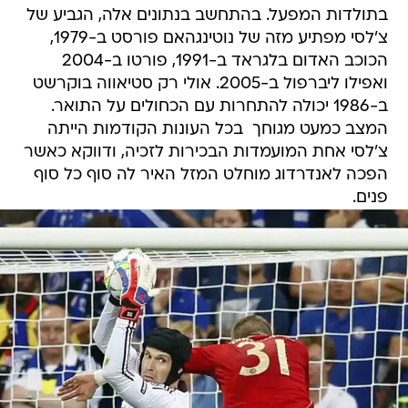
בתולדות המפעל. בהתחשב בנתונים אלה, הגביע של
צ'לסי מפתיע מזה של נוטינגהאם פורסט ב-1979,
הכוכב האדום בלגראד ב-1991, פורטו ב-2004
ואפילו ליברפול ב-2005. אולי רק סטיאווה בוקרשט
ב-1986 יכולה להתחרות עם הכחולים על התואר.
המצב כמעט מגוחך  בכל העונות הקודמות הייתה
צ'לסי אחת המועמדות הבכירות לזכיה, ודווקא כאשר
הפכה לאנדרדוג מוחלט המזל האיר לה סוף כל סוף
פנים.