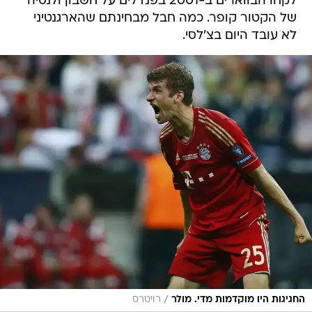
לקחו הבווארים ב-2001 בפנדלים על חשבון ולנסיה
של הקטור קופר. כמה חבל מבחינתם שהארגנטיני
לא עובד היום בצ'לסי.
/
החגיגות היו מוקדמות מדי. מולר
רויטרס