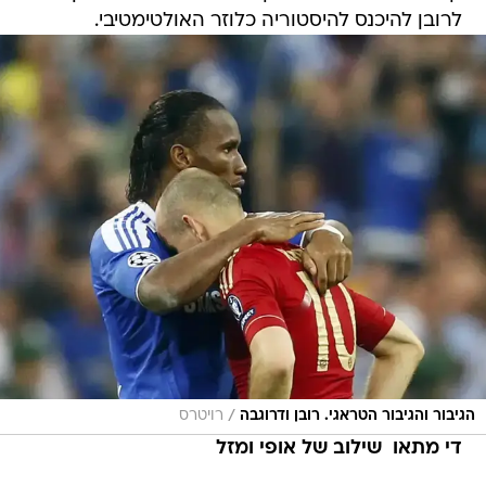
לרובן להיכנס להיסטוריה כלוזר האולטימטיבי.
/
הגיבור והגיבור הטראגי. רובן ודרוגבה
רויטרס
די מתאו  שילוב של אופי ומזל