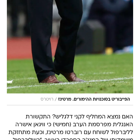
/
הפייבוריט בסוכנויות ההימורים. מרטינז
רויטרס
האם נמצא המחליף לקני דלגליש? התקשורת
האנגלית מפרסמת הערב (חמישי) כי וויגאן אישרה
לליברפול לשוחח עם רוברטו מרטינז, וכעת מתחזקת