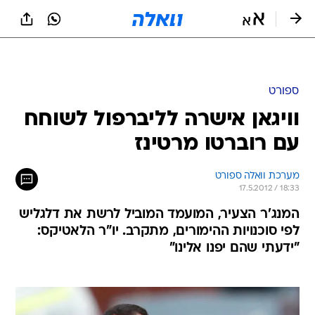
ספורט
וויגאן אישרה לליברפול לשוחח
עם רוברטו מרטינז
מערכת וואלה ספורט
17.5.2012 / 18:33
המנג'ר הצעיר, המועמד המוביל לרשת את דלגליש
לפי סוכנויות ההימורים, מתקרב. יו"ר הלאטיקס:
"ידעתי שהם יפנו אלינו"