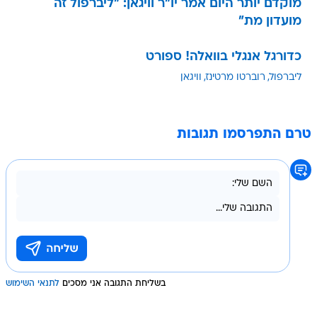
מוקדם יותר היום אמר יו"ר וויגאן: "ליברפול זה
מועדון מת"
כדורגל אנגלי בוואלה! ספורט
ליברפול
רוברטו מרטינז
וויגאן
טרם התפרסמו תגובות
בשליחת התגובה אני מסכים
לתנאי השימוש