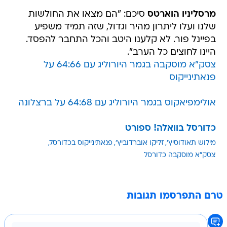
מרסליניו הוארטס
סיכם: "הם מצאו את החולשות
שלנו ועלו ליתרון מהיר וגדול, שזה תמיד משפיע
בפיינל פור. לא קלענו היטב והכל התחבר להפסד.
היינו לחוצים כל הערב".
צסק"א מוסקבה בגמר היורוליג עם 64:66 על
פנאתינייקוס
אולימפיאקוס בגמר היורוליג עם 64:68 על ברצלונה
כדורסל בוואלה! ספורט
מילוש תאודוסיץ'
זליקו אוברדוביץ'
פנאתינייקוס בכדורסל
צסק"א מוסקבה כדורסל
טרם התפרסמו תגובות