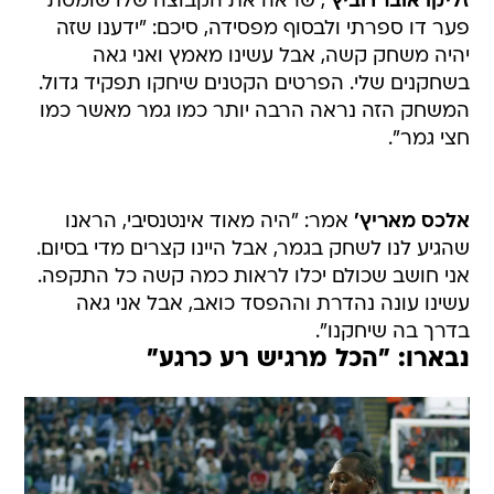
זליקו אוברדוביץ'
, שראה את הקבוצה שלו שומטת
פער דו ספרתי ולבסוף מפסידה, סיכם: "ידענו שזה
יהיה משחק קשה, אבל עשינו מאמץ ואני גאה
בשחקנים שלי. הפרטים הקטנים שיחקו תפקיד גדול.
המשחק הזה נראה הרבה יותר כמו גמר מאשר כמו
חצי גמר".
אלכס מאריץ'
אמר: "היה מאוד אינטנסיבי, הראנו
שהגיע לנו לשחק בגמר, אבל היינו קצרים מדי בסיום.
אני חושב שכולם יכלו לראות כמה קשה כל התקפה.
עשינו עונה נהדרת וההפסד כואב, אבל אני גאה
בדרך בה שיחקנו".
נבארו: "הכל מרגיש רע כרגע"