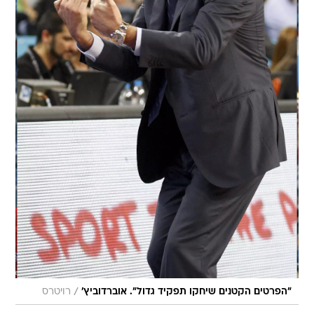
/
"הפרטים הקטנים שיחקו תפקיד גדול". אוברדוביץ'
רויטרס