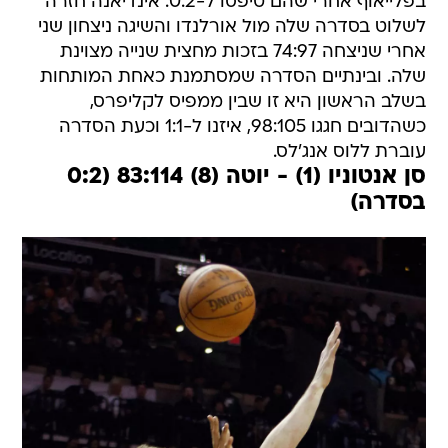
בפלייאוף אחרי שהם טיפסו ל-0:2. אינדיאנה חזרה
לשלוט בסדרה שלה מול אורלנדו והשיגה ניצחון שני
אחרי שניצחה 74:97 בזכות מחצית שנייה מצוינת
שלה. ובינתיים הסדרה שמסתמנת כאחת המותחות
בשלב הראשון היא זו שבין ממפיס לקליפרס,
כשהדובים חגגו 98:105, איזנו ל-1:1 וכעת הסדרה
עוברת ללוס אנג'לס.
סן אנטוניו (1) - יוטה (8) 83:114 (0:2
בסדרה)