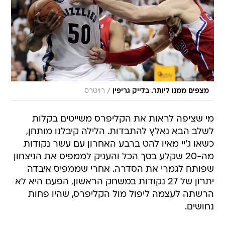
/
מצפים ממנו ליותר. בלייק גריפין
רויטרס
מי שציפה לראות את הקליפרס משייטים בקלות
לשלב הבא נאלץ להתבדות. הלילה קיבלנו מותחן,
כשאו ג'יי מאיו להט ברבע האחרון עם עשר נקודות
מה-20 שקלע בסך הכל והעניק לממפיס את הניצחון
שפותח לגמרי את הסדרה. אחרי שממפיס איבדה
יתרון של 27 נקודות במשחק הראשון, הפעם היא לא
הרשתה לעצמה ליפול מול הקליפרס, שהיו פחות
נחושים.