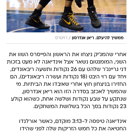
/
ממשיך להיעלם. ריאן אנדרסון
רויטרס
אחרי שהמג'יק ניצחו את הראשון והפייסרס השוו את
השני, המומנטום נשאר אצל אינדיאנה לא מעט בזכות
דני גריינג'ר שלהט עם 26 נקודות ותשעה ריבאונדים,
ויחד עם רוי היבט (18 נקודות ועשרה ריבאונדים), הם
החזירו בניצחון חוץ אחרי שאיבדו את הביתיות. מי
שהמשיך לאכזב בסדרה הזו הוא ריאן אנדרסון,
שנתקע על שבע נקודות ושלשה אחת, כשהוא קולע
23 נקודות בסך הכל בשלושת המשחקים.
אינדיאנה טיפסה ל-3:13 מוקדם, כאשר אורלנדו
החטיאה את כל חמש הזריקות שלה לפני שהידו