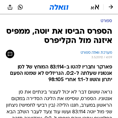
ספורט
הספרס הביסו את יוטה, ממפיס
איזנה מול הקליפרס
מערכת וואלה ספורט
3.5.2012 / 4:09
פארקר וחבריו להטו ב-83:114 המוחץ של לסן
אנטוניו שעלתה ל-0:2. הגריזליס לא שמטו הפעם
יתרון והשוו ל-1:1 אחרי 98:105
נראה ששום דבר לא יכול לעצור בינתיים את סן
אנטוניו. הספרס, שסיימו את הליגה הסדירה במקום
הראשון במערב, חגגו הלילה (בין רביעי לחמישי) ניצחון
שני מול יוטה 83:114 ועשו עוד צעד לעבר השלב הבא