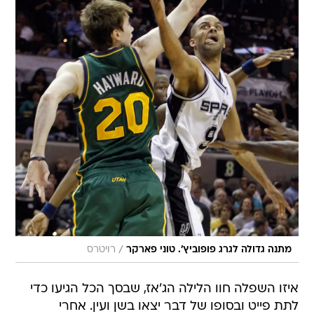
/
מתנה גדולה לגרג פופוביץ'. טוני פארקר
רויטרס
איזו השפלה חוו הלילה הג'אז, שבסך הכל הגיעו כדי
לתת פייט ובסופו של דבר יצאו בשן ועין. אחרי