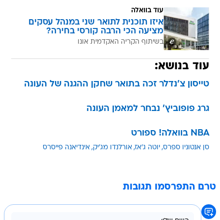
עוד בוואלה
איזו תוכנית לתואר שני במנהל עסקים
מציעה הכי הרבה קורסי בחירה?
בשיתוף הקריה האקדמית אונו
עוד בנושא:
טייסון צ'נדלר זכה בתואר שחקן ההגנה של העונה
גרג פופוביץ' נבחר למאמן העונה
NBA בוואלה! ספורט
סן אנטוניו ספרס
יוטה ג'אז
אורלנדו מג'יק
אינדיאנה פייסרס
טרם התפרסמו תגובות