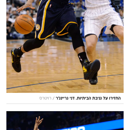
/
החזירו על גניבת הביתיות. דני גריינג'ר
רויטרס