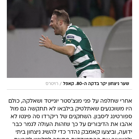
/
שער ניצחון יקר בדקה ה-80. קאפל
רויטרס
אחרי שחלפה על פני מנצ'סטר יונייטד ושאלקה, כולם
היו משוכנעים שאתלטיק בילבאו לא תתקשה גם מול
ספורטינג ליסבון. השחקנים של ריקרדו סה פינטו לא
אהבו את הדיבורים על כך שזהות העולה לגמר כבר
ידועה, וביצעו קאמבק נהדר כדי להשיג ניצחון ביתי