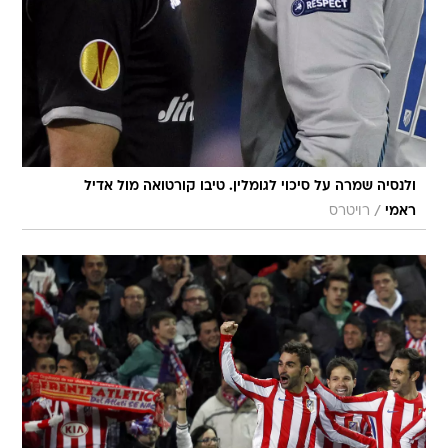
ולנסיה שמרה על סיכוי לגומלין. טיבו קורטואה מול אדיל
/
ראמי
רויטרס