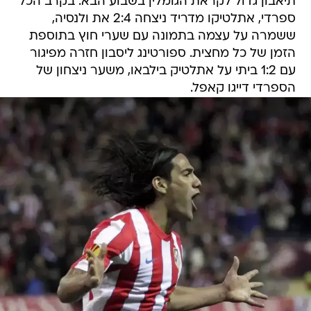
תיאבון גדול לקראת הגומלין בשבוע הבא. בקרב הכל
ספרדי, אתלטיקו מדריד ניצחה 2:4 את ולנסיה,
ששמרה על עצמה בתמונה עם שערי חוץ בתוספת
הזמן של כל מחצית. ספורטינג ליסבון חזרה מפיגור
עם 1:2 ביתי על אתלטיק בילבאו, משער ניצחון של
הספרדי דייגו קאפל.