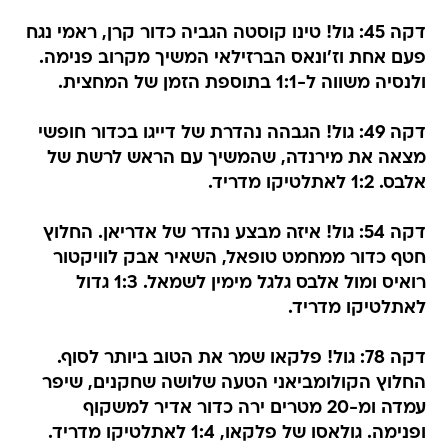
דקה 45: גול! טינו קוסטה הגביה כדור קרן, ראמי נגח
פעם אחת וז'ונאס הברזילאי המשיך מקרוב פנימה.
ולנסיה משווה ל-1:1 בתוספת הזמן של המחצית.
דקה 49: גול! הגבהה נהדרת של דייגו בכדור חופשי
מצאה את מירנדה, שהמשיך עם הראש לרשת של
אלבס. 1:2 לאתלטיקו מדריד.
דקה 54: גול! איזה מבצע נהדר של אדריאן. החלוץ
חטף כדור ממחמט טופאל, השאיר אבק לוויקטור
רואיס ומול אלבס גלגל מימין לשמאל. 1:3 גדול
לאתלטיקו מדריד.
דקה 78: גול! פלקאו שמר את הטוב ביותר לסוף.
החלוץ הקולומביאני הטעה שלושה שחקנים, שיפר
עמדה ומ-20 מטרים ירה כדור אדיר למשקוף
ופנימה. גולאסו של פלקאו, 1:4 לאתלטיקו מדריד.