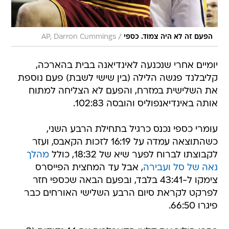
/
הפעם זה לא היה צמוד. כספי
AP, Darron Cummings
יומיים אחרי שנכנעה לאינדיאנה בבית בהארכה,
קליבלנד פגשה הלילה (בין שישי לשבת) פעם נוספת
את השלישית במזרח, והפעם לא הצליחה למתוח
אותה באינדיאנפוליס והובסה 102:83.
עומרי כספי נכנס כרגיל בתחילת הרבע השני,
כשהתוצאה עמדה על 16:19 לזכות הקאבס, ועזר
לקבוצתו לברוח לפער שיא של 18:32, כולל
מהלך
נאה של סל ועבירה
, אבל עד המחצית הפייסרס
צימקו ל-43:41 בלבד, ובפעם הבאה שכספי חזר
לפרקט לקראת סיום הרבע השלישי האורחים כבר
פיגרו 66:50.