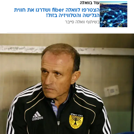
עוד בוואלה
הצטרפו לוואלה fiber ושדרגו את חווית
הגלישה והטלוויזיה בזול!
בשיתוף וואלה פייבר