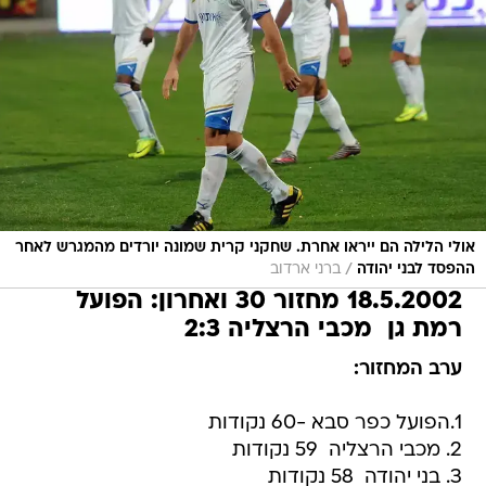
אולי הלילה הם ייראו אחרת. שחקני קרית שמונה יורדים מהמגרש לאחר
/
ההפסד לבני יהודה
ברני ארדוב
18.5.2002 מחזור 30 ואחרון: הפועל
רמת גן  מכבי הרצליה 2:3
ערב המחזור:
1.הפועל כפר סבא -60 נקודות
2. מכבי הרצליה  59 נקודות
3. בני יהודה  58 נקודות