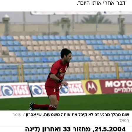
דבר אחרי אותו היום".
/
שום מהלך מרגע זה לא קיבל את אותה משמעות. שי אהרון
עומר
רפאל
21.5.2004, מחזור 33 ואחרון (ליגה