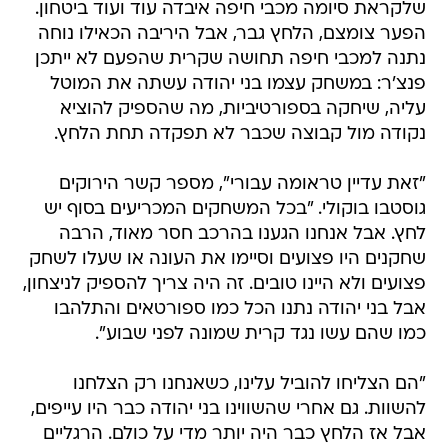
שלקראת סיומה מכבי חיפה איבדה עוד ועוד ביטחון.
הפער צומצם, הלחץ גבר, אבל היריבה הכאילו נוחה
נתנה למכבי חיפה תחושה שקרית שהפעם לא ייתכן
פנצ'ר: במשחק עצמו בני יהודה עשתה את המוטל
עליה, שיחקה בספורטיביות, מה שהספיק להוציא
נקודה מול קבוצה שכבר לא תפקדה תחת הלחץ.
"זאת עדיין טראומה עבורי", מספר קשר הירוקים
גוסטבו בוקולי. "בכל המשחקים המכריעים בסוף יש
לחץ. אבל אנחנו הגענו בהרכב חסר מאוד, הרבה
שחקנים היו פצועים וסיימו את העונה או שעלו לשחק
פצועים ולא היינו טובים. זה היה צריך להספיק לניצחון,
אבל בני יהודה נתנו הכל כמו ספורטאים והתלהבו
כמו שהם עשו נגד קרית שמונה לפני שבוע".
"הם הצליחו להוביל עלינו, כשאנחנו רק הצלחנו
להשוות. גם אחרי שהשווינו בני יהודה כבר היו עייפים,
אבל אז הלחץ כבר היה יותר מדי על כולם. הרגליים