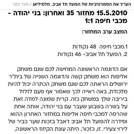
/
העריך את הספורטיביות של הפועל תל אביב. מלמיליאן
מגד גוזני
15.5.2010 מחזור 35 ואחרון: בני יהודה -
מכבי חיפה 1:1
המצב ערב המחזור:
1.מכבי חיפה  48 נקודות
2. הפועל תל אביב- 46 נקודות
אם הדוגמה הראשונה המחישה לכם שגם משחק
אליפות הוא משחק קשה והדוגמה השנייה של בית"ר
ירושלים הראתה לכם שגם משחק הכתרה יכול להיות
מלכודת, באה ראייה לכך שאסור אף פעם לזלזל
ביריבה שלך במשחק כזה. קרית שמונה למדה זאת
על בשרה בשבוע שעבר עם בני יהודה, אותה אחת
שהרסה למכבי חיפה אליפות במחזור האחרון ההוא
וסידרה להפועל תל אביב דאבל בזכות שער כביר של
לירוי צעירי. זו, כזכור, היתה עונת הקיזוז הראשונה,