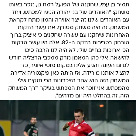
תמיר בן עמי, שחקנה של הפועל רמת גן, נזכר באותו
משחק: "האוהדים של בני יהודה הגיעו למכתש, ויחד
עם האוהדים שלנו זה יצר אווירה והמון מתח לקראת
המשחק. זה היה משחק מטורף. את עשר הדקות
האחרונות שיחקנו עם עשרה שחקנים כי איציק ברוך
הורחק בסביבות הדקה ה-82. אלה היו עשר הדקות
הכי ארוכות בחיים שלי. לא היה לנו הרבה סיכוי
להישאר, אלי כהן המאמן נזרק ממכבי הרצליה חודש
לסיום העונה והגיע אלינו במקום מוטי איוניר, כדי
להציל אותנו מירידה, אז היתה כאן פיקנטריה אדירה.
המשחק הזה הוא אחד הזיכרונות הכי חזקים שלי
מהמכתש. אני זוכר את המכתש בעיקר דרך המשחק
הזה. זה בהחלט היה יום מדהים".