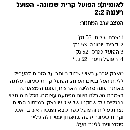
לאומית): הפועל קרית שמונה- הפועל
רעננה 2:2
המצב ערב המחזור:
1.נצרת עילית  53 נק'
2. קרית שמונה  53 נק'
3.הפועל כפ"ס  52 נק'
4. הפועל חיפה  52 נק'
מאבק ארבע ראשי צמוד ביותר על הזכות להעפיל
לליגת העל בסיום העונה. הפועל קרית שמונה עלתה
באותה עונה מהליגה הארצית, ועצם הימצאותה
בצמרת הטבלה היווה הפתעה עצומה. הכל היה תלוי
ברגליים של שחקניו של איזי שירצקי במחזור הסיום.
נצרת עילית והפועל כפר סבא נפגשו ראש בראש,
וקרית שמונה ידעה שניצחון יבטיח לה עלייה
סנסציונית לליגת העל.