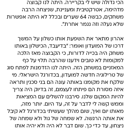
הכי גדולה שיש לי בקריירה. היתה לנו קבוצה
מדהימה, אטרקטיבית ומעניינת, שניצחה הרבה
משחקים, כבשה 64 שערים ובכלל לא היתה אפשרות
שלא נעלה וזה נגמר אחרת".
אהרון מתאר את השפעת אותו כשלון על המשך
דרכו של המועדון ואומר: "בדיעבד, הכישלון באותו
משחק היה בכייה לדורות, כי הקבוצה מאז הלכה
למקומות לא טובים וידענו שהרבה תלוי על כף
המאזניים במשחק הזה. היתה לנו הזדמנות לפתח סוג
של טרילוגיה חדשה למועדון, בכדורגל הישראלי. מי
שלקח את מקומנו באותה עונה הם בני סכנין ותראה
איזה מסורת הם פיתחו לעצמם, זה בדיוק היה צריך
להיות המקום שלנו. סירבנו להשלים עם המציאות
וממש קשה לי לדבר על זה, עד היום. יותר מזה,
מאותו יום ואיך, שום מהלך שעשיתי בכדורגל לא קיבל
את אותה הרגשה. לא שמחה של גול ולא שמחה של
ניצחון, עד כדי כך. שום דבר לא היה ולא יהיה אותו