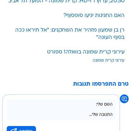
20:50, ערוץ 1 ו-HD: קרית שמונה - הפועל תל אביב
האם החגיגות יגיעו סופסוף?
רן בן שמעון מזהיר את השחקנים: "אל תיראו ככה
בסוף העונה"
עירוני קרית שמונה בוואלה! ספורט
עירוני קרית שמונה
טרם התפרסמו תגובות