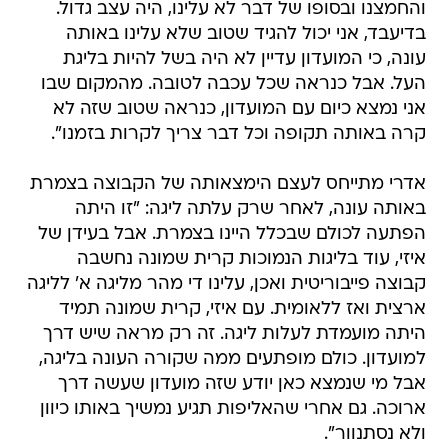
והחמצנו ובסופו של דבר לא עלינו, היה עצב גדול.
בדיעבד, אני יכול להגיד שטוב שלא עלינו באותה
עונה, כי המועדון עדיין לא היה בשל להיות בליגת
העל. אבל כנראה שכל עכבה לטובה. מהמקום שבו
אני נמצא כיום עם המועדון, כנראה שטוב שזה לא
קרה באותה תקופה וכל דבר צריך לקרות בזמנו".
אדרי מתייחס לעצם הימצאותה של הקבוצה בצמרת
באותה עונה, לאחר שרק עלתה ליגה: "זו היתה
הפתעה לכולם שבכלל היינו בצמרת. אבל בעידן של
איזי, עוד בליגות הנמוכות קרית שמונה נחשבה
קבוצה פייבוריטית ואכן, עלינו די מהר מליגה א' לליגה
ארצית ואז ללאומית. עם איזי, קרית שמונה תמיד
היתה מועמדת לעלות ליגה. זה רק מראה שיש דרך
למועדון. כולם מופתעים ממה שקורה העונה בליגה,
אבל מי שנמצא כאן יודע שזה מועדון שעשה דרך
ארוכה. גם אחרי שהאליפות תגיע נמשיך באותו כיוון
ולא נסתנוור".