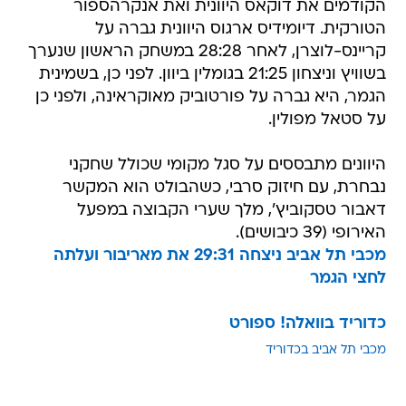
הקודמים את דוקאס היוונית ואת אנקרהספור
הטורקית. דיומידיס ארגוס היוונית גברה על
קריינס-לוצרן, לאחר 28:28 במשחק הראשון שנערך
בשוויץ וניצחון 21:25 בגומלין ביוון. לפני כן, בשמינית
הגמר, היא גברה על פורטוביק מאוקראינה, ולפני כן
על סטאל מפולין.
היוונים מתבססים על סגל מקומי שכולל שחקני
נבחרת, עם חיזוק סרבי, כשהבולט הוא המקשר
דאבור טסקוביץ', מלך שערי הקבוצה במפעל
האירופי (39 כיבושים).
מכבי תל אביב ניצחה 29:31 את מאריבור ועלתה
לחצי הגמר
כדוריד בוואלה! ספורט
מכבי תל אביב בכדוריד