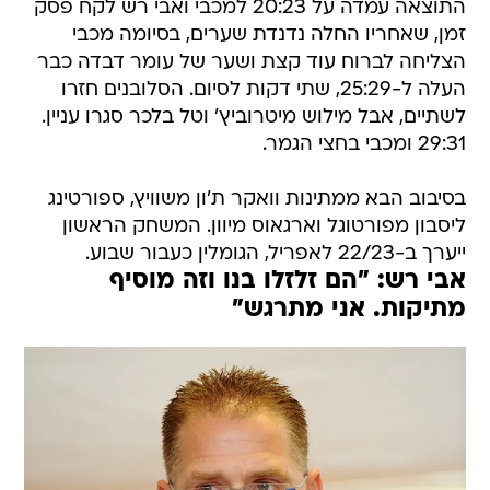
התוצאה עמדה על 20:23 למכבי ואבי רש לקח פסק
זמן, שאחריו החלה נדנדת שערים, בסיומה מכבי
הצליחה לברוח עוד קצת ושער של עומר דבדה כבר
העלה ל-25:29, שתי דקות לסיום. הסלובנים חזרו
לשתיים, אבל מילוש מיטרוביץ' וטל בלכר סגרו עניין.
29:31 ומכבי בחצי הגמר.
בסיבוב הבא ממתינות וואקר ת'ון משוויץ, ספורטינג
ליסבון מפורטוגל וארגאוס מיוון. המשחק הראשון
ייערך ב-22/23 לאפריל, הגומלין כעבור שבוע.
אבי רש: "הם זלזלו בנו וזה מוסיף
מתיקות. אני מתרגש"