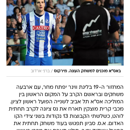
/
באס"א מוכנים למשחק העונה. מירקוס
ברני ארדוב
המחזור ה-19 בליגת ווינר יפתח מחר, עם ארבעה
משחקים ובראשם הקרב על המקום הראשון בין
המוליכה אס"א תל אביב לשנייה הפועל ראשון לציון.
מכבי קרית מוצקין תארח את נס ציונה לקרב תחתית
לוהט, כשלשתי הקבוצות 13 נקודות בשני צידי הקו
האדום. א.ס. סביון תפגוש בעוד משחק תחתית את