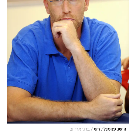
/
הישג פנומנלי. רש
ברני ארדוב