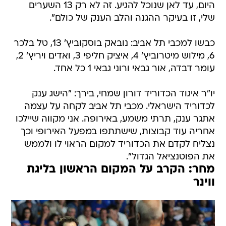
היום, עד לאן שנוכל להגיע. זה לא רק 13 השערים
שלי, זו בעיקר ההגנה והלב הענק של כולם".
כבשו למכבי תל אביב: נובאק בוסקוביץ' 13, טל בלכר
6, מילוש מיטרוביץ' 4, איציק חליפי 3, ואדים ויריץ' 2,
עומר דבדה, אור גבאי ורוני גבאי 1 כל אחד.
יו"ר איגוד הכדוריד דורון שמחי, בירך: "הישג ענק
לכדוריד הישראלי. מכבי תל אביב לקחה על עצמה
אתגר ענק, תרתי משמע, באירופה. אני מקווה שיילכו
אחריה עוד קבוצות, שישתתפו במפעל האירופי וכך
נצליח לקדם את הכדוריד למקום הראוי לו ולממש
את הפוטנציאל הגדול".
מחר: הקרב על המקום הראשון בליגת
ווינר