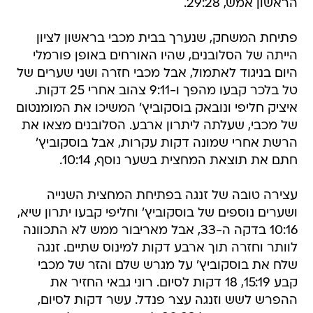
הראשון אמש, 29:28.
פתיחת המשחק, שנערך בבית מכבי בראשון לציון
הייתה של הסלובנים, שהיו האורחים באופן פורמלי
היום בניגוד לאתמול, אבל מכבי חזרה ושני שערים של
טל בלכר קבעו מהפך ו-9:11 צהוב אחרי 25 דקות.
איציק חליפי ונובאק בוסקוביץ' המשיכו את המומנטום
של מכבי, שעלתה ליתרון ארבע. הסלובנים מצאו את
הרשת אחרי שמונה דקות עקרות, אבל בוסקוביץ'
חתם את תוצאת המחצית בשער נוסף, 10:14.
עצירה טובה של זנגה בפתיחת המחצית השנייה
ושערים נוספים של בוסקוביץ' וחליפי קבעו יתרון שיא,
10:16 בדקה ה-33, אבל מאריבור ממש לא התכוונה
לוותר וחזרה תוך ארבע דקות למינוס שתיים. זנגה
שלח את בוסקוביץ' על מגרש שלם והזר של מכבי
קבע 15:19, 18 דקות לסיום. רוני גבאי החזיר את
ההפרש לשש וזנגה עצר פנדל. עשר דקות לסיום,