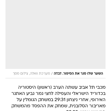
/
השער שלו סגר את הסיפור. דבדה
מערכת וואלה, צילום מסך
מכבי תל אביב עשתה הערב (ראשון) היסטוריה
בכדוריד הישראלי והעפילה לחצי גמר גביע האתגר
האירופי, אחרי ניצחון 29:31 במשחק הגומלין על
מאריבור הסלובנית, שמחק את ההפסד מהמשחק