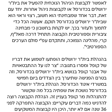
לאפשר לקבוצת הניהול הנוכחית להפעיל את בית"ר
ירושלים בכדורסל או לקבוצות ניהול אחרות. יחד עם
זאת, דבר אחד שמבחינתי הוא חשוב, רצוי וראוי הוא
שבית"ר ירושלים בכדורסל תוקם. אעשה הכל כדי
לתמוך ולעזור בכך. יש לקחת בחשבון כי מבחינה
ציבורית וספורטיבית הקבוצה תתחיל דרכה מאל"ף,
קרי, מהליגה הנמוכה, ותתקדם עפ"י סולם הערכים
הספורטיבי".
בהנהלת בית"ר ירושלים הופתעו לשמוע את דבריו
של קופל ומסרו בתגובה: "צר לנו על ההתבטאויות
של אבנר קופל בנושא בית"ר ירושלים בכדורסל, וזה
בטרם הפגישה שתיערך בין הצדדים ביום חמישי
במשרדי איגוד הכדורסל. הנהלת בית"ר ירושלים
בכדורסל נושכת את שפתיה בכל מה שקשור
להתנהלות מר קופל בעניין זה. הנהלת הקבוצה רוצה
להדגיש כמה דברים עיקריים: הקבוצה התפרקה לפני
36 שנה אם לא יותר, היכן היו קבוצות המשקיעים