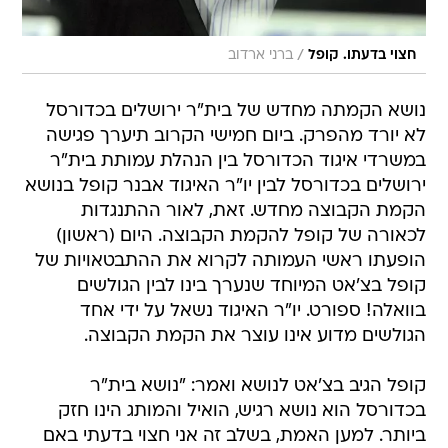
/
חצוי בדעתו. קופל
ברני ארדוב
נושא הקמתה מחדש של בית"ר ירושלים בכדורסל
לא יורד מהפרק. ביום חמישי הקרוב תיערך פגישה
במשרדי איגוד הכדורסל בין הנהלת עמותת בית"ר
ירושלים בכדורסל לבין יו"ר האיגוד אבנר קופל בנושא
הקמת הקבוצה מחדש. זאת, לאור ההתנגדות
לכאורה של קופל להקמת הקבוצה. היום (ראשון)
הופעתו ראשי העמותה לקרוא את ההתבטאויות של
קופל בצ'אט המיוחד שנערך בינו לבין הגולשים
בוואלה! ספורט. יו"ר האיגוד נשאל על ידי אחד
הגולשים מדוע אינו עוצר את הקמת הקבוצה.
קופל הגיב בצ'אט לנושא ואמר: "נושא בית"ר
בכדורסל הוא נושא רגיש, הואיל והמותג הינו חזק
ביותר. למען האמת, בשלב זה אני חצוי בדעתי באם