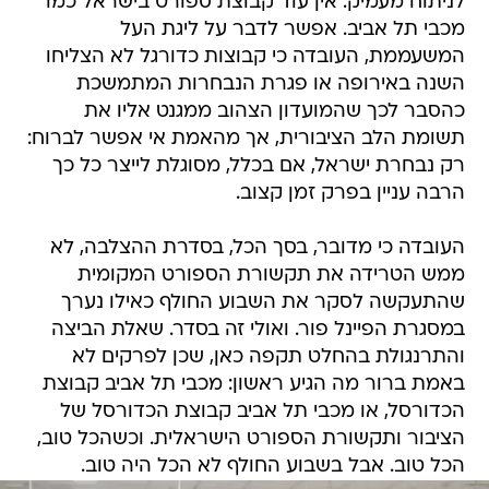
המשעממת, העובדה כי קבוצות כדורגל לא הצליחו
השנה באירופה או פגרת הנבחרות המתמשכת
כהסבר לכך שהמועדון הצהוב ממגנט אליו את
תשומת הלב הציבורית, אך מהאמת אי אפשר לברוח:
רק נבחרת ישראל, אם בכלל, מסוגלת לייצר כל כך
הרבה עניין בפרק זמן קצוב.
העובדה כי מדובר, בסך הכל, בסדרת ההצלבה, לא
ממש הטרידה את תקשורת הספורט המקומית
שהתעקשה לסקר את השבוע החולף כאילו נערך
במסגרת הפיינל פור. ואולי זה בסדר. שאלת הביצה
והתרנגולת בהחלט תקפה כאן, שכן לפרקים לא
באמת ברור מה הגיע ראשון: מכבי תל אביב קבוצת
הכדורסל, או מכבי תל אביב קבוצת הכדורסל של
הציבור ותקשורת הספורט הישראלית. וכשהכל טוב,
הכל טוב. אבל בשבוע החולף לא הכל היה טוב.