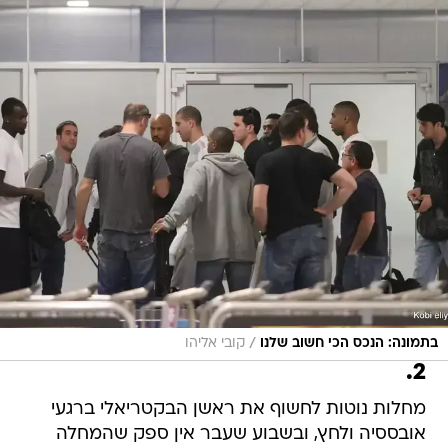
/
בתמונה: הנכס הכי חשוב שלנו
קובי אליהו
2.
מחלות נוטות לחשוף את ראשן הבקטריאלי ברגעי
אובססיה ולחץ, ובשבוע שעבר אין ספק שהמחלה
החמורה ביותר בנוגע לדרך בה תקשורת הספורט
הישראלית סיקרה את מכבי תל אביב היתה מאניה