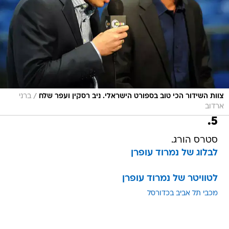
/
צוות השידור הכי טוב בספורט הישראלי. ניב רסקין ועפר שלח
ברני
ארדוב
5.
סטרס הורג.
לבלוג של נמרוד עופרן
לטוויטר של נמרוד עופרן
מכבי תל אביב בכדורסל
טרם התפרסמו תגובות