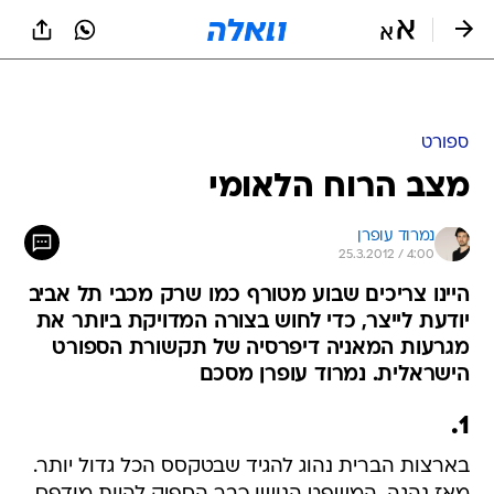
ספורט
מצב הרוח הלאומי
נמרוד עופרן
25.3.2012 / 4:00
היינו צריכים שבוע מטורף כמו שרק מכבי תל אביב
יודעת לייצר, כדי לחוש בצורה המדויקת ביותר את
מגרעות המאניה דיפרסיה של תקשורת הספורט
הישראלית. נמרוד עופרן מסכם
1.
בארצות הברית נהוג להגיד שבטקסס הכל גדול יותר.
מאז נהגה, המשפט הנושן כבר הספיק להיות מודפס
על עשרות אלפי חולצות, ולעטוף עצמו במעטה של