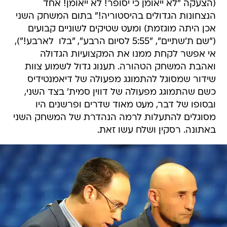
אכן היתה מוגזמת) ומעט שטיקים לשוניים קבועים
("שם ת'שתיים", "5:55 לסיום הרבע", "בלו  לארבע!"),
אי אפשר לקחת ממנו את המקצועיות הגדולה
ואהבת המשחק הטהורה. תענוג גדול לשמוע צוות
שידור שמסוגל להתמוגג מפעולה של דיאמנטידיס
כשם שהתמוגג מפעולה של דווין סמית' בצד השני,
ובסופו של דבר, מעט מאוד שדרים ופרשנים היו
מסוגלים להתעלות לרמה הנהדרת של המשחק השני
באתונה. רסקין ושלח עשו זאת.