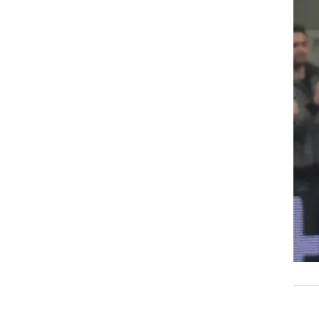
רוגבי וקריקט
גולף
ביליארד
תקצירים