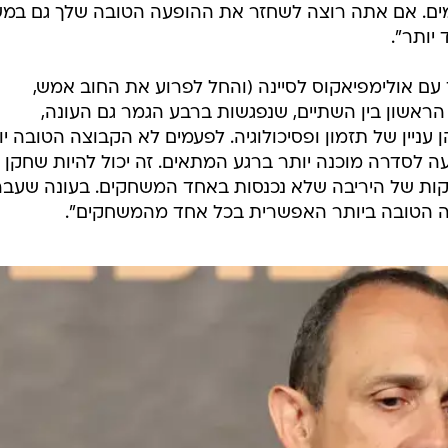
רמים. אם אתה רוצה לשחזר את ההופעה הטובה שלך גם במ
 יותר".
עם אולימפיאקוס לסיינה (והחל לפרוע את החוב אמש,
אשון בין השתיים, שנפגשות ברבע הגמר גם העונה,
 עניין של תזמון ופסיכולוגיה. לפעמים לא הקבוצה הטובה י
 לסדרה מוכנה יותר ברגע המתאים. זה יכול להיות שחקן
קות של היריבה שלא נכנסות באחד המשחקים. בעונה שעב
רה הטובה ביותר האפשרית בכל אחד מהמשחקים".