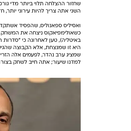
שחזור ההצלחה תלוי ביותר מדי גו
השני אתה צריך להיות עירוני יותר, חד
ואסיליס ספאנוליס, שהפסיד אשתקד 
כשאולימפיאקוס ניצחה את המשחק הר
באיטליה), טען לאחרונה כי "סדרות הן
היא זו שמנצחת, אלא הקבוצה שהגיעה
שמציג ערב נהדר, לפעמים אלה הזרי
למדנו שיעור; אתה חייב לשחק בצו