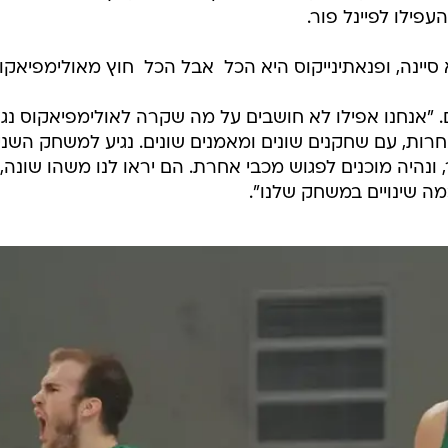
ענפים נוספים
ילו לפיינל פור.
לוח שידורים
ינה, ופנאתינייקוס היא הכל  אבל הכל  חוץ מאולימפיאקוס
החידה של ספור
ארכיון מדורים
. "אנחנו אפילו לא חושבים על מה שקרה לאולימפיאקוס נג
כתבו לנו
חרות, עם שחקנים שונים ומאמנים שונים. נגיע למשחק השני
ונהיה מוכנים לפגוש מכבי אחרת. הם יראו לנו משהו שונה,
מה שינויים במשחק שלנו".