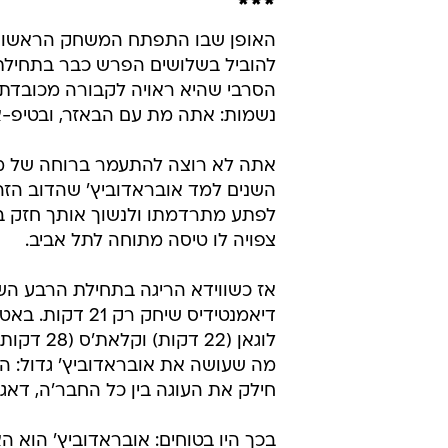
***
האופן שבו התפתח המשחק הראשון בס
להוביל בשלושים הפרש כבר בתחילת
הסרבי שהיא ראויה לקבורה מכובדת.
נשמות: אתה מת עם הבאזר, ובטיפ-או
אתה לא רוצה להתעמר ברוחה של מכבי
השנים למד אובראדוביץ' שהדוב הזה 
לפתע מתרדמתו ולנשוך אותך חזק בת
צפויה לו טיסה מתוחה לתל אביב.
אז כשווידא הריגה בתחילת הרבע השל
לוגאן (2
מה שעושה את אובראדוביץ' גדול: ה
חילק את העוגה בין כל החבר'ה, דא
בכך היו בטוחים: אובראדוביץ' הוא ה