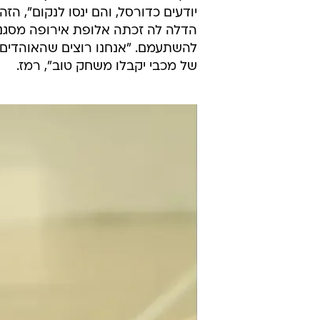
יודעים כדורסל, והם ינסו לנקום", ה
הדלה לה זכתה אלופת אירופה מסגנית
להשתעמם. "אנחנו רוצים שהאוהדים של
של מכבי יקבלו משחק טוב", רמז.