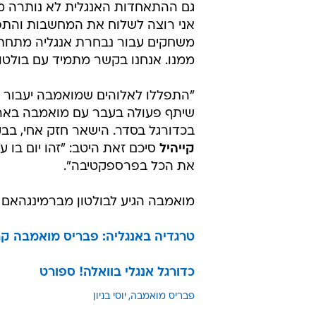
גם ההתאחדות האנגלית לא נותרה מחו
ממנו. אנחנו בקשר מתמיד עם בולטון
"התפללו לאלוהים שמואמבה יעבור א
שיתף פעולה בעבר עם מואמבה בארס
בכדורגל בסדר. הישאר חזק אחי, בב
קייהיל
סיכם זאת היטב: "זהו יום בו
את הכל בפרספקטיבה".
מואמבה הגיע לבולטון מברמינגהאם סיטי ב-2008 תמורת 5 מי
טרגדיה באנגליה: פבריס מואמבה 
כדורגל אנגלי בוואלה! ספורט
פבריס מואמבה
יוסי בניון