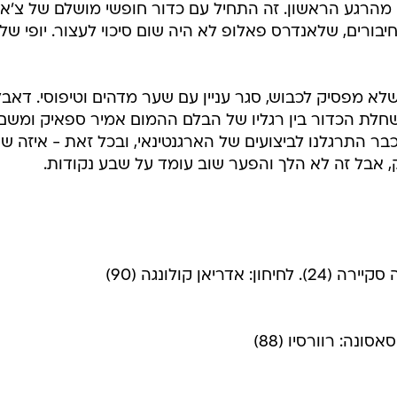
 מהרגע הראשון. זה התחיל עם כדור חופשי מושלם של צ'אב
מנות כדור לחיבורים, שלאנדרס פאלופ לא היה שום סיכוי לעצור. יופי של
לא מפסיק לכבוש, סגר עניין עם שער מדהים וטיפוסי. דאבל
חלת הכדור בין רגליו של הבלם ההמום אמיר ספאיק ומשם
ת פנימה, 0:2. אומנם כבר התרגלנו לביצועים של הארגנטינאי, ובכל זאת - איזה 
 אבל זה לא הלך והפער שוב עומד על שבע נקודות.