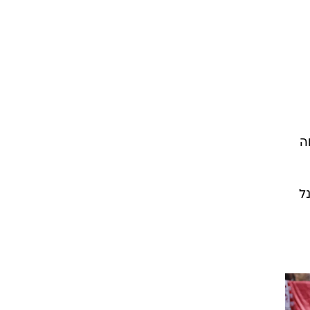
ט1
מחוץ לקווים
4-4-2
משרד החוץ
רץ על הקווים
ה
ספורט בחקירה
סוגרים שנה
ל
מונדיאל 2014
בראש ובראשונה
אליפות אפריקה 2015
יורו צעירות 2013
לונדון 2012
יורו 2012