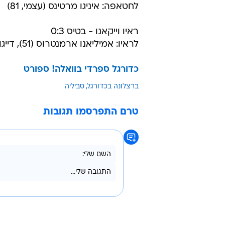
לחטאפה: איניגו מרטינס (עצמי, 81)
ראיו וייקאנו - בטיס 0:3
לראיו: אמיליאנו ארמנטרוס (51), דייגו קוסטה (78), ראול טאמודו (90).
כדורגל ספרדי בוואלה! ספורט
ברצלונה בכדורגל
סביליה
טרם התפרסמו תגובות