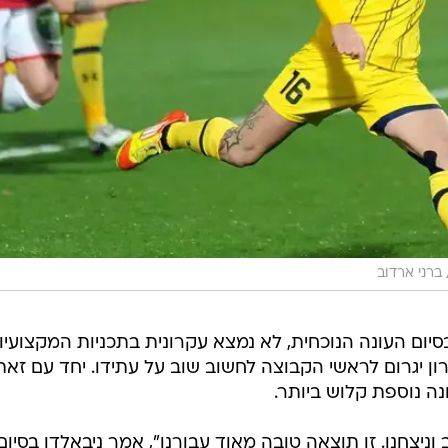
ברני ארדוב
סיום העונה הנוכחית, לא נמצא עקרונית בתכניות המקצועיו
ן יגרום לראשי הקבוצה לחשוב שוב על עתידו. יחד עם זאת
נה נוספת קלוש ביותר.
וניצחנו. זו תוצאה טובה מאוד עבורנו", אמר ניבאלדו בסיום