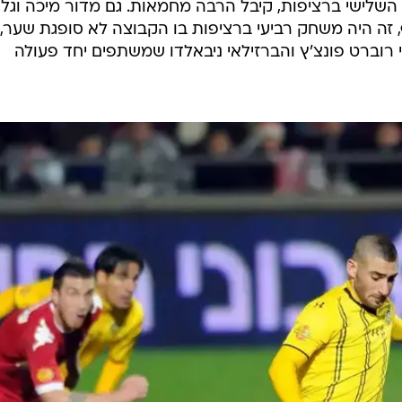
השלישי ברציפות, קיבל הרבה מחמאות. גם מדור מיכה וגל
 זה היה משחק רביעי ברציפות בו הקבוצה לא סופגת שער,
רוברט פונצ'ץ והברזילאי ניבאלדו שמשתפים יחד פעולה