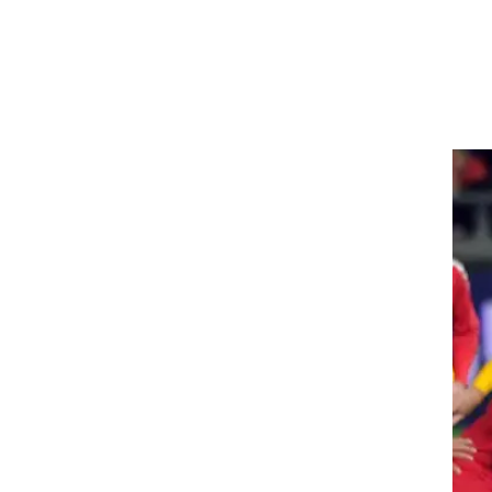
רוגבי וקריקט
גולף
ביליארד
תקצירים