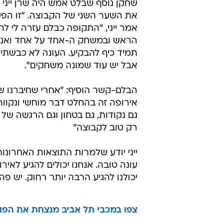
שחקן נוסף שבלט אמש היה שרן ייני
את השער השני של הקבוצה. "זו הפע
אמר ייני, "התקופה כבלם עזרה לי 
הראש ובמשחק ה-אחד על אחד ואני 
תמיד כיף להבקיע. העונה לא כבשתי 
אבל יש עוד שמונה משחקים".
הבלם-קשר הוסיף: "אחרי שחיברנו של
אירופה זה בהחלט דבר מוחשי ונקוו
גם נקודות, גם בטחון וגם הרגשה של ב
רק טוב לקבוצה"
ייני יודע שלמרות התוצאות האחרונו
עונה טובה. אנחנו יכולים להגיע לאיר
יכולנו להגיע הרבה יותר רחוק. יש פ
צפו במכבי תל אביב מנצחת את הפועל 