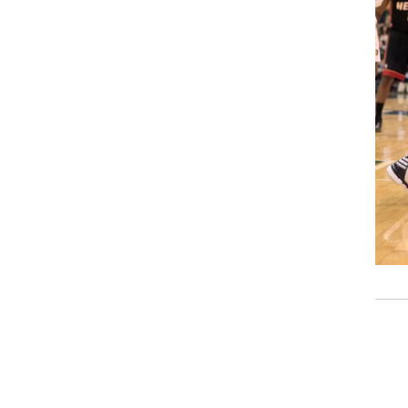
רוגבי וקריקט
גולף
ביליארד
תקצירים