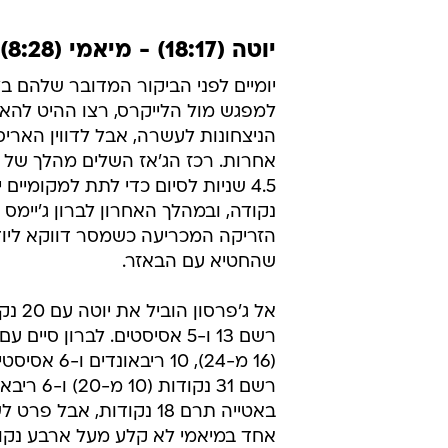
יוטה (18:17) - מיאמי (8:28) 98:99
יומיים לפני הביקור המדובר שלהם בל
למפגש מול הלייקרס, רצו ההיט להא
הניצחונות לעשרה, אבל לדווין האריס 
אחרות. רכז הג'אז השלים מהלך של 
4.5 שניות לסיום כדי לתת למקומיים 
נקודה, ובמהלך האחרון לברון ג'יימס 
הזריקה המכריעה כשמסר דווקא ליוד
שהחטיא עם הבאזר.
אל ג'פרסו
(16 מ-24), 10 ריבאונ
רשם 31 נקודות (0
באטייה תרם 18 נקודות, אבל 
אחד במיאמי לא קלע מעל ארבע נקודו