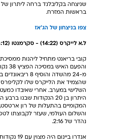
שניצחה בקליבלנד ברחה ליתרון של
בראשות המזרח.
צפו בניצחון של הג'אז
ל.א לייקרס (14:22) - סקרמנטו (24:12) 107:115
קובי בריאנט מתחיל ליהנות ממסיכת 
מ-24 מהשדה והוסיף 8 רי
שהצמיד את הלייקרס שלו לקליפרס 
השלישי במערב. אחרי שאיבדו כמעט
היתרון בן 20 הנקודות שבנו ברב
המקומיים בהתעלות של רון ארטסט,
והשלום העולמי, שעזר לקבוצתו לטפס
נהדר של 2:16.