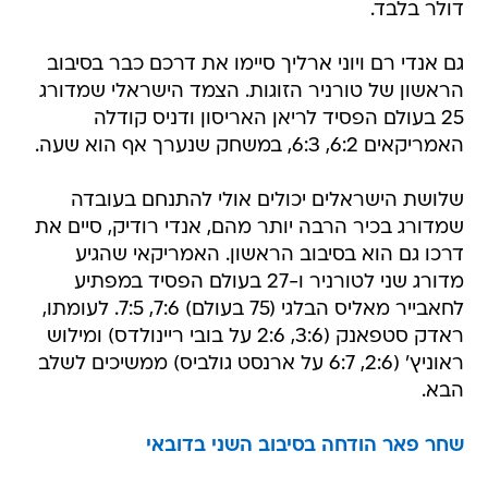
דולר בלבד.
גם אנדי רם ויוני ארליך סיימו את דרכם כבר בסיבוב
הראשון של טורניר הזוגות. הצמד הישראלי שמדורג
25 בעולם הפסיד לריאן האריסון ודניס קודלה
האמריקאים 6:2, 6:3, במשחק שנערך אף הוא שעה.
שלושת הישראלים יכולים אולי להתנחם בעובדה
שמדורג בכיר הרבה יותר מהם, אנדי רודיק, סיים את
דרכו גם הוא בסיבוב הראשון. האמריקאי שהגיע
מדורג שני לטורניר ו-27 בעולם הפסיד במפתיע
לחאבייר מאליס הבלגי (75 בעולם) 7:6, 7:5. לעומתו,
ראדק סטפאנק (3:6, 2:6 על בובי ריינולדס) ומילוש
ראוניץ' (2:6, 6:7 על ארנסט גולביס) ממשיכים לשלב
הבא.
שחר פאר הודחה בסיבוב השני בדובאי