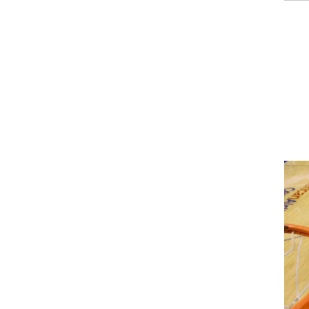
רוגבי וקריקט
גולף
ביליארד
תקצירים