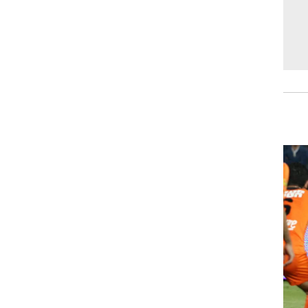
רוגבי וקריקט
גולף
ביליארד
תקצירים