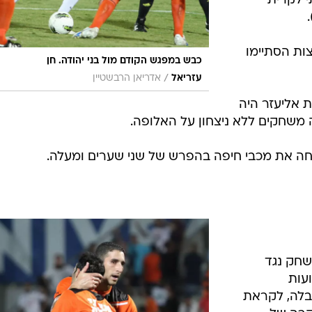
ים ללא
ת תיקו.
מחזור
, בני יהודה לא הפסידה ב-11 המשחקים
 חוץ נגד
י לקרית
ות הסתיימו
כבש במפגש הקודם מול בני יהודה. חן
/
עזריאל
אדריאן הרבשטיין
ת אליעזר היה