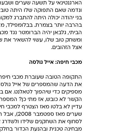
יעמדו למבחן
בני יהודה: פדרו גלבאן
הקשר הארגנטינאי לא כבש בחמשת
האחרונים ולמרות שהקבוצה נמצאת
יחסית טובה בליגה, גלבאן לא נכלל 
הכובשים מזה חודש וחצי. עד כה חתו
הארגנטינאי על תשעה שערים ושבעה 
ונדמה שאם התפוקה שלו היתה טובה
בני יהודה יכולה היתה להתברג למקום
בהרבה יותר בצמרת. בבלומפילד, מו
הביתי, גלבאן יהיה הברומטר נגד מכב
ומשחק טוב שלו, עשוי להשאיר את ש
אצל הזהובים.
מכבי חיפה: אייל גולסה