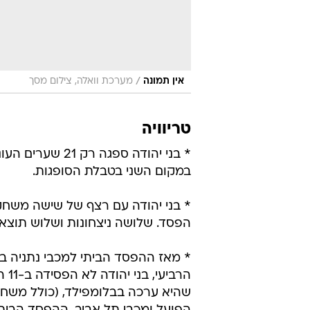
/
אין תמונה
מערכת וואלה, צילום מסך
טריוויה
* בני יהודה ספגה רק 21