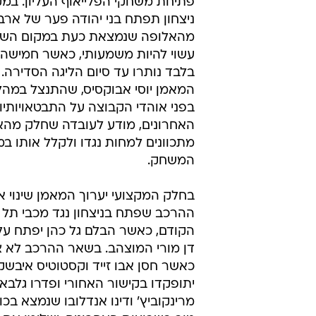
מפתחות והכנות
בני יהודה:
בבני יהודה מייחסים חשיבות רבה למ
הירוקים, כאשר בקבוצה מנסים בשבו
האחרונים לשפר עמדות בצמרת הט
פתיחת משחקי הפלייאוף העליון. במ
ניצחון תפתח בני יהודה פער של ארב
מהאלופה שנמצאת כעת במקום השיש
עשוי להיות משמעותי, כאשר חמישה 
בלבד נותרו עד סיום הליגה הסדירה.
המאמן יוסי אבוקסיס, שהתנצל במה
בפני אוהדי הקבוצה על התבטאויותיו
האחרונים, מודע לעובדה שחלק מהא
מתכוונים למחות נגדו ולקלל אותו ב
המשחק.