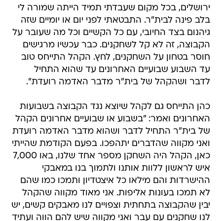
ירושלים, בכל מקום שעבדתי תמיד הייתה שמורה לי
בלב פינה לבית"ר. התבטאתי לפני יום או יומיים שזה
גיהנום בצד החיובי, עם כל הקשיים וכל מה שעובר על
הקבוצה, זה לא קל לשחקנים. כבר עכשיו מרגישים
חוסר בטחון על השחקנים, לחץ. הקהל התייחס טוב
עד השבוע שבועיים האחרונים עד שהוא התחיל
לדבר ושהקהל של בית"ר מדבר האדמה רועדת".
כהן התייחס גם לקהל שיוצא נגד הקבוצה בשבועות
האחרונים ואמר: "בשבוע או שבועיים אחרונים הקהל
של בית"ר התחיל לדבר ושהוא מדבר האדמה רועדת
ואני מקווה שהדברים יתהפכו. בפעם הקודמת שהייתי
כאן, הקהל היה השחקן מספר אחד שלנו, באו 7,000
איש לראשון ללוות אותנו ולתמוך בנו במאבקי
ההישרדות והם מילאו כל איצטדיון ותמכו כמו שהם
לא תמכו בעונות אליפות. אני מאוד מקווה שהקהל
יבין שהקבוצה בתחתית וצפויים לנו מאבקים קשים, יש
לנו שחקנים עם עבר ואני מקווה שיש להם הווה ועתיד