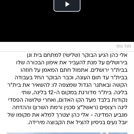
מגד גוזני
אלי כהן הגיע הבוקר (שלישי) למתחם בית וגן
בירושלים על מנת להעביר את אימון הבכורה שלו
בבית"ר ירושלים. אתמול חתם המאמן על חוזהו
בבית"ר עד תום העונה, וכבר הבוקר החל בעבודה
הקשה ובאתגר הגדול שמצפה לו: להשאיר את בית"ר
בליגה. בית"ר מדורגת במקום ה-12 בליגה, שתי
נקודות בלבד מעל הקו האדום, ואחרי שלושה הפסדי
ליגה רצופים (ראשל"צ סכנין ורמת השרון) וההדחה
מגביע המדינה - אלי כהן יצטרך למלא את מקומו של
יובל נעים בניסיון להציל את הקבוצה מירידה.