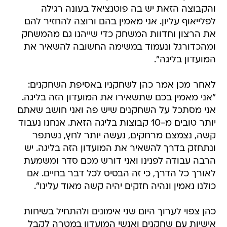
והקבוצה הזאת יש בה פוטנציאל בעונה רגילה
לפלייאוף עליון. אני מאמין בהם ורוצה להחזיר להם
את הרצון וחדוות המשחק כדי שייהנו גם מהמשחק
ומהכדורגל ונעמוד במשימה החשובה להשאיר את
המועדון בליגה".
לאחר מכן אמר כהן לשחקניו באסיפת השחקנים:
"אני מאמין בכם שתשאירו את המועדון הזה בליגה.
אני מסתכל על השחקנים שיש פה ואני חושב שאתם
יותר טובים מ-10 קבוצות בליגה הזאת. אנחנו נעבוד
קשה, נצמצם מרחקים, נעשה יותר לחץ, נשתפר
ונתחזק בדרך להשאיר את המועדון הזה בליגה. יש
הרבה עבודה לפנינו ואני דורש מכם סדר ומשמעת
לאורך כל הדרך, כי זה הבסיס לכל דבר בחיים. אם
כולנו נאמין ונהיה חזקים יהיה קשה מאוד עלינו".
כהן צפוי לערוך היום שני אימונים ולהתחיל בשיחות
אישיות עם שחקנים ואנשי המועדון במטרה לקבל