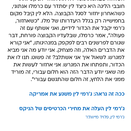
חובבי הליגה היא כיצד לין יסתדר עם כרמלו אנתוני,
כשהאחרון יחזור לסגל הקבוצה. הלא לין קיבל מקום
בחמישייה רק בגלל היעדרותו של מלו. "כשאחזור,
ג'רמי יקבל את הכדור לידיים, ואני אשתף עם זה
פעולה", אמר כרמלו, שבלעדיו הקבוצה פורחת, דבר
שגורם לפרשנים רבים לפקפק במנהיגותו, "אני קורא
את הדברים האלה, וזה מצחיק. אני יודע מה אני מביא
למגרש. לשאול איך אני אשתלב? זה פשוט. תנו לו את
הכדור, ותפתחו את המגרש. אני אחזור לעשות את
מה שאני יודע הדבר הזה הוא חלום עבורי, זה מוריד
ממני את הלחץ, זה חלום שהתגשם עבורי".
ככה זה נראה: ג'רמי לין משגע את אמריקה
ג'רמי לין העלה את מחירי הכרטיסים של הניקס
ג'רמי לין
פלויד מייוות'ר