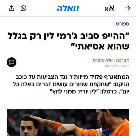
ספורט
"ההייפ סביב ג'רמי לין רק בגלל
שהוא אסיאתי"
מערכת וואלה ספורט
14.2.2012 / 6:57
המתאגרף פלויד מייוות'ר נגד הצביעות על כוכב
הניקס: "שחקנים שחורים עושים דברים כאלה כל
יום". כרמלו: "לין יוריד ממני לחץ"