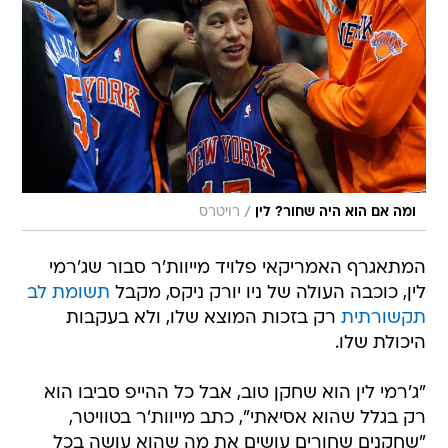
/
ומה אם הוא היה שחור? לין
רויטרס
המתאגרף האמריקאי פלויד מייוות'ר סבור שג'רמי
לין, כוכבה העולה של ניו יורק ניקס, מקבל
תשומת לב
תקשורתית
רק בזכות המוצא שלו, ולא בעקבות
היכולת שלו.
"ג'רמי לין הוא שחקן טוב, אבל כל ההייפ סביבו הוא
רק בגלל שהוא אסיאתי", כתב מייוות'ר בטוויטר,
"שחקנים שחורים עושים את מה שהוא עושה בכל