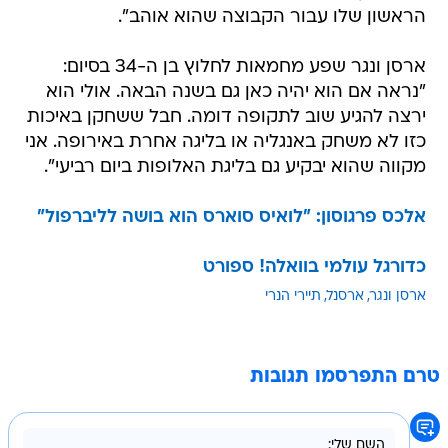
הראשון שלו עבור הקבוצה שהוא אוהב".
ארסן ונגר שפע מחמאות לחלוץ בן ה-34 בסיום:
"נראה אם הוא יהיה כאן גם בשנה הבאה. אולי הוא
ירצה להגיע שוב לתקופה דומה. חבל ששחקן באיכות
כזו לא משחק באנגליה או בליגה אחרת באירופה. אני
מקווה שהוא יבקיע גם בליגת האלופות ביום רביעי".
אלכס פרגוסון: "לואיס סוארס הוא בושה לליברפול"
כדורגל עולמי בוואלה! ספורט
ארסן ונגר
ארסנל
תיירי הנרי
טרם התפרסמו תגובות