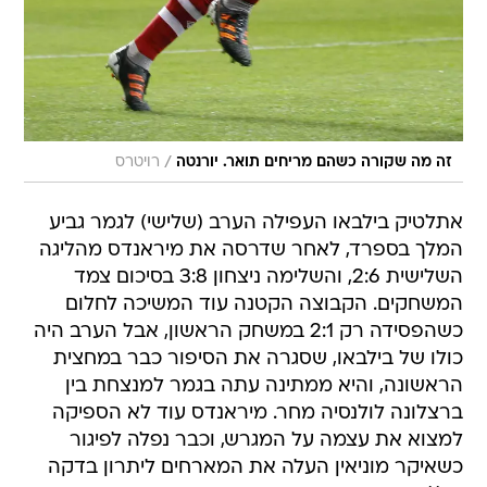
/
זה מה שקורה כשהם מריחים תואר. יורנטה
רויטרס
אתלטיק בילבאו העפילה הערב (שלישי) לגמר גביע
המלך בספרד, לאחר שדרסה את מיראנדס מהליגה
השלישית 2:6, והשלימה ניצחון 3:8 בסיכום צמד
המשחקים. הקבוצה הקטנה עוד המשיכה לחלום
כשהפסידה רק 2:1 במשחק הראשון, אבל הערב היה
כולו של בילבאו, שסגרה את הסיפור כבר במחצית
הראשונה, והיא ממתינה עתה בגמר למנצחת בין
ברצלונה לולנסיה מחר. מיראנדס עוד לא הספיקה
למצוא את עצמה על המגרש, וכבר נפלה לפיגור
כשאיקר מוניאין העלה את המארחים ליתרון בדקה