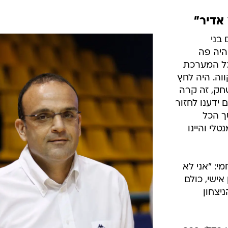
אדיר"
 בני
היה פה
ל המערכת
ה. היה לחץ
ק, זה קרה
 ידענו לחזור
ך הכל
לי והיינו
י: "אני לא
ישי, כולם
יצחון