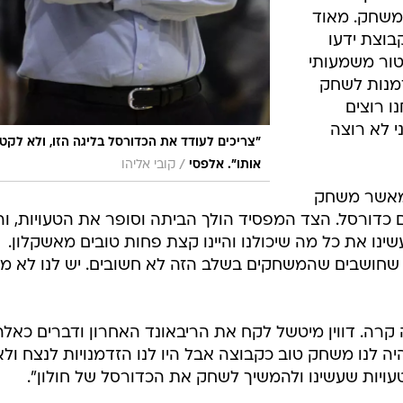
משחק. מאוד
בוצת ידעו
טור משמעותי
דמנות לשחק
ו רוצים
י לא רוצה
"צריכים לעודד את הכדורסל בליגה הזו, ולא לקטו
/
אותו". אלפסי
קובי אליהו
 מאשר משחק
כדורסל. הצד המפסיד הולך הביתה וסופר את הטעויות, והי
ינו את כל מה שיכולנו והיינו קצת פחות טובים מאשקלון.
שחושבים שהמשחקים בשלב הזה לא חשובים. יש לנו לא מ
ה קרה. דווין מיטשל לקח את הריבאונד האחרון ודברים כאלה
ה לנו משחק טוב כקבוצה אבל היו לנו הזדמנויות לנצח ולא
הטעויות שעשינו ולהמשיך לשחק את הכדורסל של חולון".