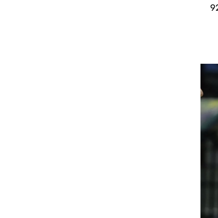
7, בני השרון/הרצליה גברה 92:95
ט1
מחוץ לקווים
4-4-2
משרד החוץ
רץ על הקווים
ספורט בחקירה
סוגרים שנה
מונדיאל 2014
בראש ובראשונה
אליפות אפריקה 2015
יורו צעירות 2013
לונדון 2012
יורו 2012