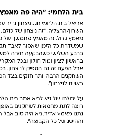
בית הלחמי: "היה פה מאמץ 
אריאל בית הלחמי חגג ניצחון נדיר עם
השרון/הרצליה: "זה ניצחון של כולם, 
מאמץ גדול. זה מאמץ מתמשך של כ
שמשדרת כל הזמן שאסור לאבד תקוו
ברבע השלישי כשהבקעה חזרה למשח
בראשון לציון ומול חולון ובכל המקרים
אבל הפעם זה גם הספיק לניצחון. בס
השחקנים הרבה יותר חזקים בצד המנט
ראויים לניצחון".
על יכולתו של גיא לביא אמר בית הלחמ
רוצה לתת מחמאות לשחקנים באופן א
נתנו מאמץ אדיר, גיא היה טוב אבל הנ
וההישג של כל הקבוצה".