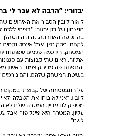
יבזורי: "הרבה לא עבר לי ב
ליאור ליובין הסביר את האירועים שה
הניצחון של דגן יבזורי: "רציתי ללכת 
בהתקפה האחרונה, זה היה המהלך 
לקחתי פסק זמן, אבל אינסטינקטים נ
המשחק. היו כמה פעמים שפתחנו יתרו
את זה, ראינו שתי קבוצות עם סגנונות
והתפתח פה משחק צמוד. ראשון מא
בשיטת המשחק שלהם, והם גורמים ל
על התבססותה של קבוצתו במקום ה
ליובין: "אני לא בוחן את הטבלה, לא י
מספיק לנו עדיין. המטרה שלנו לא הי
עליון, המטרה היא פיינל פור, אבל עש
לשם".