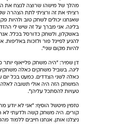
מהלך של מישהו שרוצה לנצח את ה
רציתי את זה ורציתי לתת הצהרה שק
שאנחנו יכולים לשחק טוב ולהיות פק
בליגה. אני מברך על זה שיש לי ההז
באשקלון, ולשחק כדורסל בכלל. אנחנ
להגיע לפיינל פור ולזכות באליפות. אנ
להיות מקום שני".
דן שמיר: "היה משחק פלייאוף יותר
ליגה. בשביל משחקים כאלה משחקים 
כאלה לשני הצדדים. כמעט בכל יום עש
המשחק הזה היה אולי תשובה לאלה 
טעויות להסתכל עליהן".
טזמין מיטשל הוסיף: "אני לא יודע מ
קורים. היה משחק קשה ולדעתי לא הי
ניצלנו אותן. אנחנו חייבים ללמוד מ