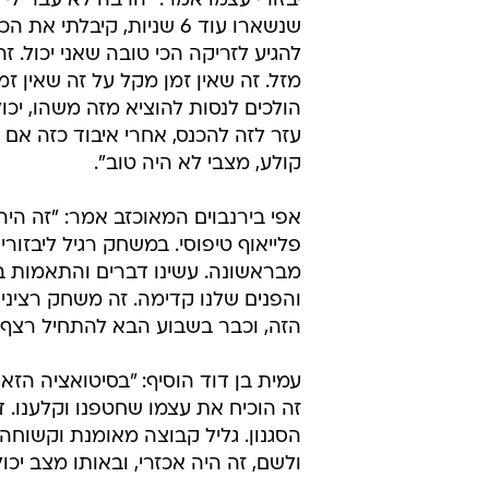
יבזורי עצמו אמר: "הרבה לא עבר לי 
שנשארו עוד 6 שניות, קיבלתי את
להגיע לזריקה הכי טובה שאני יכול. ז
מזל. זה שאין זמן מקל על זה שאין זמ
הולכים לנסות להוציא מזה משהו, יכו
עזר לזה להכנס, אחרי איבוד כזה אם ל
קולע, מצבי לא היה טוב".
אפי בירנבוים המאוכזב אמר: "זה הי
מבראשונה. עשינו דברים והתאמות ב
והפנים שלנו קדימה. זה משחק רציני
הזה, וכבר בשבוע הבא להתחיל רצף 
עמית בן דוד הוסיף: "בסיטואציה הז
זה הוכיח את עצמו שחטפנו וקלענו. 
הסגנון. גליל קבוצה מאומנת וקשוחה
ולשם, זה היה אכזרי, ובאותו מצב יכולת