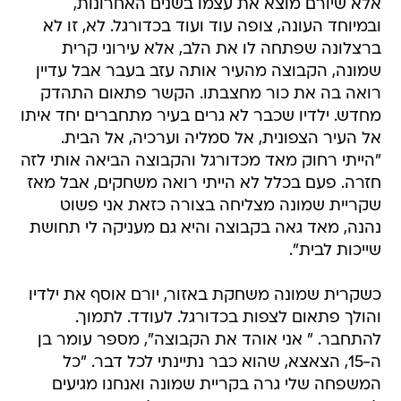
אלא שיורם מוצא את עצמו בשנים האחרונות,
ובמיוחד העונה, צופה עוד ועוד בכדורגל. לא, זו לא
ברצלונה שפתחה לו את הלב, אלא עירוני קרית
שמונה, הקבוצה מהעיר אותה עזב בעבר אבל עדיין
רואה בה את כור מחצבתו. הקשר פתאום התהדק
מחדש. ילדיו שכבר לא גרים בעיר מתחברים יחד איתו
אל העיר הצפונית, אל סמליה וערכיה, אל הבית.
"הייתי רחוק מאד מכדורגל והקבוצה הביאה אותי לזה
חזרה. פעם בכלל לא הייתי רואה משחקים, אבל מאז
שקריית שמונה מצליחה בצורה כזאת אני פשוט
נהנה, מאד גאה בקבוצה והיא גם מעניקה לי תחושת
שייכות לבית".
כשקרית שמונה משחקת באזור, יורם אוסף את ילדיו
והולך פתאום לצפות בכדורגל. לעודד. לתמוך.
להתחבר. " אני אוהד את הקבוצה", מספר עומר בן
ה-15, הצאצא, שהוא כבר נתיינתי לכל דבר. "כל
המשפחה שלי גרה בקריית שמונה ואנחנו מגיעים