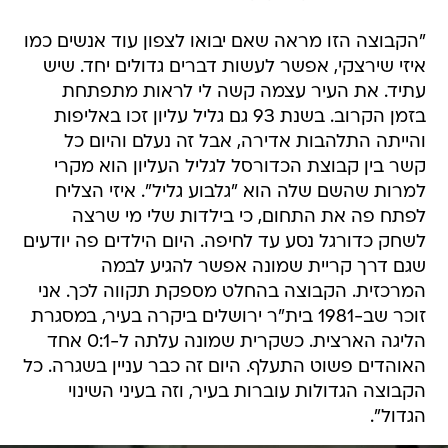
"הקבוצה הזו מראה שאם יבואו לצפון עוד אנשים כמו
איזי שירצקי, אפשר לעשות דברים גדולים יחד. שיש
עתיד. את העיר עצמה קשה לי לראות מתפתחת
בזמן הקרוב. בשנת 93 גם גליל עליון זכו באליפות
והייתה התלהבות אדירה, אבל זה נעלם והיום כל
קשר בין קבוצת הכדורסל לגליל העליון הוא מקרי
למרות שהשם שלה הוא "גלבוע גליל". איזי הצליח
לפתח פה את התחום, כי בילדות שלי מי שרצה
לשחק כדורגל נסע עד לחיפה. היום הילדים פה יודעים
שגם דרך קריית שמונה אפשר להגיע לבמה
המרכזית. הקבוצה בהחלט מספקת תקווה לכך. אני
זוכר שב-1981 בית"ר ירושלים ביקרה בעיר, במסגרת
הליגה הארצית. כשקרית שמונה עלתה ל-0:1 אחד
האוהדים פשוט התעלף. היום זה כבר עניין בשגרה. כל
הקבוצה הגדולות עוברות בעיר, וזה בעיני השינוי
הגדול".