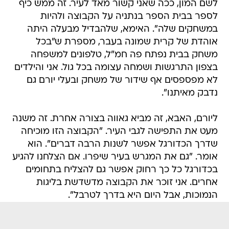
לשם המון, ככה שאני קשור מאד לעיר. זה ממש כיף
לספר בבית הספר בנתניה על הקבוצה ולהיות
במשחקים שלה". האימא, שלהבדיל מבעלה היתה
אוהדת של קרית שמונה בעבר, מספרת ש"בכל
משחק בבית נפתח פה חמ"ל, טלפונים למשפחה
בצפון התרגשות ושמחה עצומה בכל גול. אני והילדים
לא מפספסים אף שידור של משחק ובעלי יורם גם
נדבק מאיתנו".
ליורם, האבא, זה מביא גאווה בצורה אחרת. זה משנה
מעט את התפישה לגבי העיר. "הקבוצה הזו מוכיחה
שדרך הכדורגל אפשר לשנות הרבה דברים". הוא
אומר. "גם את המגרש בעיר שיפרו. אם הצלחנו להגיע
בכדורגל כל כך רחוק אפשר גם להצליח בתחומים
אחרים. אני זוכר את הקבוצה מדשדשת בליגות
הנמוכות, אבל היום היא בדרך לטרבל".