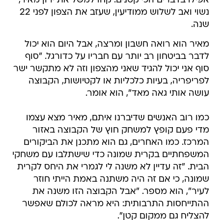
אפילו בדברים הכי קטנים. קחו למשל את ירון מאיר,
נשוי ואב לשלוש ממודיעין, שעזב את הצפון לפני 22
שנה.
מאיר הוא רואה חשבון ומרצה, אבל היום הוא יכול
לדבר בביטחון רב יותר עם חבריו על כדורגל. "סוף
סוף אני יכול להגיד שאני מהצפון וזה לא מתקשר ישר
לפריפריה, בעיות כלכליות או לקטיושות, הקבוצה
עושה אותי גאה מאד", הוא אומר.
כמו רוב האנשים שדיברנו איתם, מאיר מצא עצמו
מדי פעם קופץ למשחק חוץ של הקבוצה באזור
המרכז. כמו האחרים, גם הוא מתכנן את הביקורים
המשפחתיים בקרית שמונה כדי שישתלבו עם משחקי
הבית. "זה עדיין לא משנה לי לגמרי את היחס לקרית
שמונה, כי אם זה היה משתנה באמת הייתי חוזר
לעיר", הוא מספר. "אבל הקבוצה הזו משנה את
ההתייחסות התרבותית: היא מראה לכולם שאפשר
להצליח גם ממקום קטן".