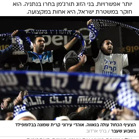
יותר אפשרויות. בני הזוג תורג'מן בחרו בנתניה. הוא
חוקר במשטרת ישראל, היא אחות במקצועה.
הצעיף הכחול עולה בגאווה. אוהדי עירוני קרית שמונה בבלומפילד
/
בשבוע שעבר
ברני ארדוב