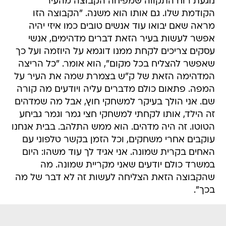
נוגעת רוח התקווה שמפיחה הקבוצה מהעיר
הקודמת שלו. גם אותו הוא משנה. "הקבוצה הזו
מראה שאם יבואו עוד אנשים טובים כמו איזי יהיה
אפשר לעשות בעיר הזאת דברים מדהימים, אנשי
עסקים צריכים לקחת ממנו דוגמא על היוזמה ועל כך
שאפשר להצליח בכל מקום", הוא אומר. "כל הריצה
המדהימה הזאת של ק"ש בצמרת שמה את העיר על
המפה. פתאום כולם מדברים עליה ויודעים מה קורה
שם. אני הולך בעיקר למשחקי חוץ, אבל מה שמדהים
זה הילד, אותו לקחתי למשחקי חצי גמר וגמר גביחע
הטוטו. זה היה מדהים. הוא ממש התלהב. בבית אנחנו
עוקבים אחרי משחקים, וכל הזמן בקשר טלפוני עם
האחים בקרית שמונה. אני אגיד לך עוד משהו: היום
במשרד כולם יודעים שאני מקריית שמונה. מה
שהקבוצה הזאת הצליחה לעשות זה לא דבר של מה
בכך".