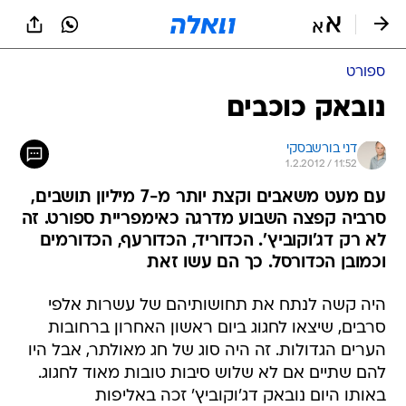
ספורט
נובאק כוכבים
דני בורשבסקי
1.2.2012 / 11:52
עם מעט משאבים וקצת יותר מ-7 מיליון תושבים,
סרביה קפצה השבוע מדרגה כאימפריית ספורט. זה
לא רק דג'וקוביץ'. הכדוריד, הכדורעף, הכדורמים
וכמובן הכדורסל. כך הם עשו זאת
היה קשה לנתח את תחושותיהם של עשרות אלפי
סרבים, שיצאו לחגוג ביום ראשון האחרון ברחובות
הערים הגדולות. זה היה סוג של חג מאולתר, אבל היו
להם שתיים אם לא שלוש סיבות טובות מאוד לחגוג.
באותו היום נובאק דג'וקוביץ' זכה באליפות