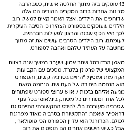
13 עוסקים בזה מתוך החלטה אישית, כשבהרבה
מדינות אחרות ברוב המקרים ההורים הם אלה
שדוחפים את הילדים. אצל האמריקאים למשל, רוב
הילדים שעוסקים בספורט הצהירו כי הסיבה העיקרית
לכך היא הכיף שבזה והרצון לפעילות חברתית.
לעומתם, רוב הילדים הסרבים עושים את זה מתוך
מחשבה על העתיד שלהם ואהבה לספורט.
מאמן הכדורסל שחר אמון, שעבד במשך שנה בצוות
המקצועי של פרטיזן בלגרד, מסכים עם הקביעות
הקודמות ומוסיף: "החיים בסרביה קשים, והספורט
הוא הנחמה היחידה של העם שם. הנחמה הזאת
מגיעה אליהם בזכות 7 או 8 ערוצי ספורט שפתוחים
לכל אחד ומשדרים כל משחק בינלאומי בכל ענף
שסרביה מעורבת בו". להיבט התקשורתי התייחס גם
דראפיץ' שאמר: "התקשורת בסרביה מאוד מפרגנת
לכולם. הכדורגל הוא עדיין הספורט הכי פופולארי,
אבל כשיש הישגים אחרים הם תופסים את רוב