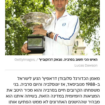
/
האיש הכי חשוב בסרביה. נובאק דג'וקוביץ'
GettyImages,
Lucas Dawson
מאמן הכדורגל סלובודן דראפיץ' הגיע לישראל
ב-1988 מנוביסאד, אז יוגוסלביה והיום סרביה. בני
משפחתו הקרובים חיים בסרביה והוא מכיר היטב את
המציאות היומיומית במדינה הזאת. בשיחה איתנו הוא
מבהיר שההישגים האחרונים לא ממש הפתיעו אותו