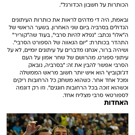
הכותרות על חשבון הכדורגל".
ובאמת, היה די מדהים לראות את כותרות העיתונים
הגדולים בסרביה ביום שני האחרון. בשער הראשי של
ה"אלו" נכתב: "נפלא להיות סרבי", בעוד שה"קוריר"
התהדר בכותרת: "יום הגאווה של הספורט הסרבי".
ושיהיה ברור, אנחנו מדברים על עיתונים יומיים, לא על
עיתוני ספורט. מהרושם של שחר אמון על העם
הסרבי אפשר להבין את זה: "בסרביה, נובאק
דג'וקוביץ' הוא איש יותר חשוב מראש הממשלה
ומכל אחד אחר. כשהוא משחק כל הרחובות ריקים
וכשהוא זוכה בכל הרחובות חוגגים". וזו רק דוגמה
לספורטאי סרבי מצליח אחד.
האחדות