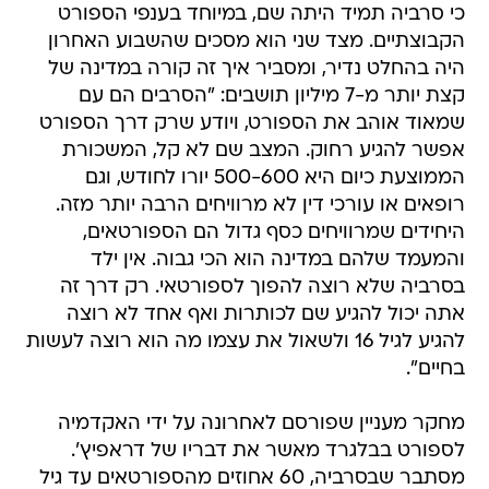
כי סרביה תמיד היתה שם, במיוחד בענפי הספורט
הקבוצתיים. מצד שני הוא מסכים שהשבוע האחרון
היה בהחלט נדיר, ומסביר איך זה קורה במדינה של
קצת יותר מ-7 מיליון תושבים: "הסרבים הם עם
שמאוד אוהב את הספורט, ויודע שרק דרך הספורט
אפשר להגיע רחוק. המצב שם לא קל, המשכורת
הממוצעת כיום היא 500-600 יורו לחודש, וגם
רופאים או עורכי דין לא מרוויחים הרבה יותר מזה.
היחידים שמרוויחים כסף גדול הם הספורטאים,
והמעמד שלהם במדינה הוא הכי גבוה. אין ילד
בסרביה שלא רוצה להפוך לספורטאי. רק דרך זה
אתה יכול להגיע שם לכותרות ואף אחד לא רוצה
להגיע לגיל 16 ולשאול את עצמו מה הוא רוצה לעשות
בחיים".
מחקר מעניין שפורסם לאחרונה על ידי האקדמיה
לספורט בבלגרד מאשר את דבריו של דראפיץ'.
מסתבר שבסרביה, 60 אחוזים מהספורטאים עד גיל