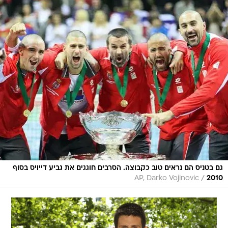
גם בטניס הם נראים טוב כקבוצה. הסרבים חוגגים את גביע דייויס בסוף
/
AP, Darko Vojinovic
2010