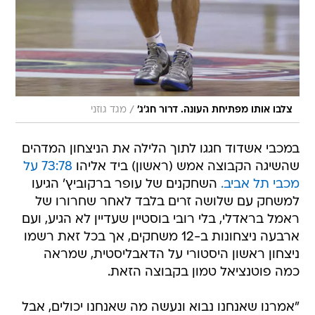
/
צלבו אותו מפתיחת העונה. דרור חג'ג'
מגד גוזני
במכבי אשדוד חגגו לתוך הלילה את הניצחון המדהים
שהשיגה הקבוצה אמש (ראשון) ביד אליהו
73:78 על
מכבי תל אביב.
השחקנים של עופר ברקוביץ' הגיעו
למשחק עם שלושה זרים בלבד לאחר שחרורו של
ראמל בראדלי, בלי רובי בוסטיין שעדיין לא הגיע, ועם
ארבעה ניצחונות ב-12 משחקים, אך בכל זאת רשמו
ניצחון ראשון היסטורי על הדאבליסטית, שמראה
כמה פוטנציאל טמון בקבוצה הזאת.
"אמרנו שאנחנו נבוא ונעשה מה שאנחנו יכולים, אבל