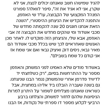
להגיד שמישהו חשב שאנחנו יכולים לנצח, אני לא
שקרן, אני לא אגיד את זה", סיפר לוואלה! ספורט
המנהל המקצועי של הקבוצה, עו"ד שי האוזמן,
והתפנה להקדיש את הניצחון ההיסטורי, "השנה
הזאת אנחנו חוגגים 20 שנה להקמתה מחדש של
מכבי אשדוד ומי שהקים מחדש את הקבוצה זה אבי
האוזמן, אבא שלי, והניצחון הזה מוקדש לו. לאחר מכן
האנשים שאחראיים לכך שיש בכלל מכבי אשדוד הם
מאיר גבאי, ניסים דוק ואיציק גבאי ואם אני שמח אז
אני קודם כל שמח בשבילם".
באשדוד מודים שלא האמינו לפני המשחק והאוזמן
מספר על ההתרחשות בסיום, "רק כשלחצתי יד
לדיוויד פדרמן אחרי שהמשחק נגמר הבנו שניצחנו.
גם בשנה שעברה הובלנו ביד אליהו במחצית, אבל
כשראינו שאנחנו מצליחים לשמור על היתרון למרות
הניסיונות שלהם לחזור למשחק והצלחנו ברבע
הרביעי לקלוע מספר דו ספרתי של נקודות, אז הבנו