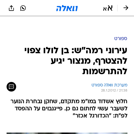
ספורט
עירוני רמה"ש: בן לולו צפוי
להצטרף, מנצור יגיע
להתרשמות
מערכת וואלה ספורט
28.1.2012 / 21:38
חלוץ אשדוד במו"מ מתקדם, שחקן נבחרת הנוער
לשעבר עשוי לחתום גם כן. פייגנבוים על ההפסד
לפ"ת: "הכדורגל אכזר"