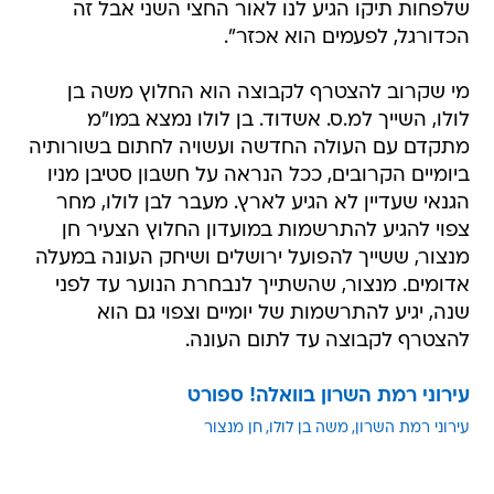
שלפחות תיקו הגיע לנו לאור החצי השני אבל זה
הכדורגל, לפעמים הוא אכזר".
מי שקרוב להצטרף לקבוצה הוא החלוץ משה בן
לולו, השייך למ.ס. אשדוד. בן לולו נמצא במו"מ
מתקדם עם העולה החדשה ועשויה לחתום בשורותיה
ביומיים הקרובים, ככל הנראה על חשבון סטיבן מניו
הגנאי שעדיין לא הגיע לארץ. מעבר לבן לולו, מחר
צפוי להגיע להתרשמות במועדון החלוץ הצעיר חן
מנצור, ששייך להפועל ירושלים ושיחק העונה במעלה
אדומים. מנצור, שהשתייך לנבחרת הנוער עד לפני
שנה, יגיע להתרשמות של יומיים וצפוי גם הוא
להצטרף לקבוצה עד לתום העונה.
עירוני רמת השרון בוואלה! ספורט
עירוני רמת השרון
משה בן לולו
חן מנצור