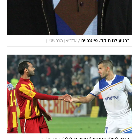
/
"הגיע לנו תיקו". פייגנבוים
אדריאן הרבשטיין