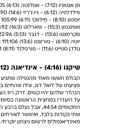
הביסה את אטלנטה 83:105.
כל תוצאות הלילה:
ל.א לייקרס (8:11) - ל.א קליפרס (6:9) 91:96
שיקגו (4:16) - אינדיאנה (5:12) 95:90
דטרויט (15:4) - מיאמי (5:13) 101:98
אוקלהומה סיטי (3:15) - ניו אורלינס (15:3) 91:101
דאלאס (8:11) - מינסוטה (10:8) 105:90
סן אנטוניו (7:12) - אטלנטה (6:13) 83:105
פילדלפיה (6:12) - ניו ג'רזי (14:6) 97:90 (בהארכה)
יוסטון (8:10) - מילווקי (6:11) 105:99
וושינגטון (15:3) - שארלוט (16:3) 75:92
סקרמנטו (13:6) - דנבר (5:13) 122:96
יוטה (6:10) - טורונטו (13:6) 111:106 (בשתי הארכות)
גולדן סטייט (11:6) - פורטלנד (8:11) 93:101