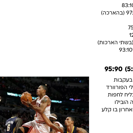
/
לא כך הם קיוו לחגוג. קיד וקרלייל
AP, Tony
Gutierrez