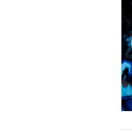
ט1
מחוץ לקווים
4-4-2
90:95, מיאמי הזיעה
משרד החוץ
רץ על הקווים
ספורט בחקירה
סוגרים שנה
מונדיאל 2014
בראש ובראשונה
אליפות אפריקה 2015
יורו צעירות 2013
לונדון 2012
יורו 2012