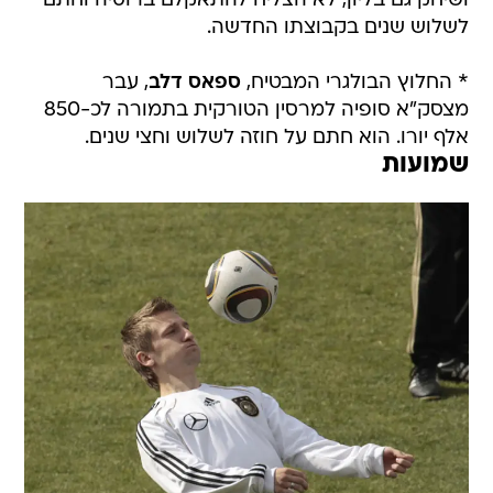
ושיחק גם בליון, לא הצליח להתאקלם ברוסיה וחתם
לשלוש שנים בקבוצתו החדשה.
* החלוץ הבולגרי המבטיח,
ספאס דלב
, עבר
מצסק"א סופיה למרסין הטורקית בתמורה לכ-850
אלף יורו. הוא חתם על חוזה לשלוש וחצי שנים.
שמועות