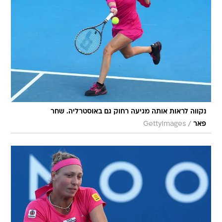
נקווה לראות אותה מגיעה רחוק גם באוסטרליה. שחר
/
פאר
GettyImages