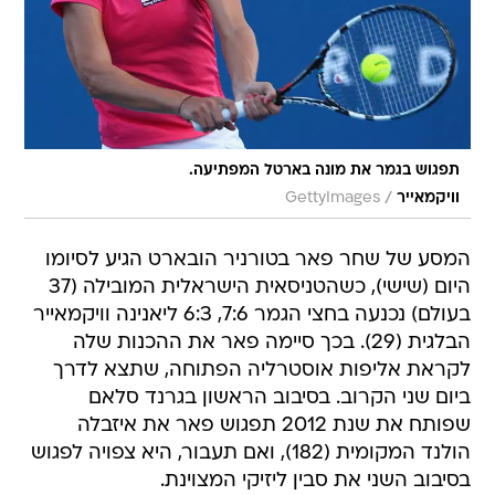
תפגוש בגמר את מונה בארטל המפתיעה.
/
וויקמאייר
GettyImages
המסע של שחר פאר בטורניר הובארט הגיע לסיומו
היום (שישי), כשהטניסאית הישראלית המובילה (37
בעולם) נכנעה בחצי הגמר 7:6, 6:3 ליאנינה וויקמאייר
הבלגית (29). בכך סיימה פאר את ההכנות שלה
לקראת אליפות אוסטרליה הפתוחה, שתצא לדרך
ביום שני הקרוב. בסיבוב הראשון בגרנד סלאם
שפותח את שנת 2012 תפגוש פאר את איזבלה
הולנד המקומית (182), ואם תעבור, היא צפויה לפגוש
בסיבוב השני את סבין ליזיקי המצוינת.