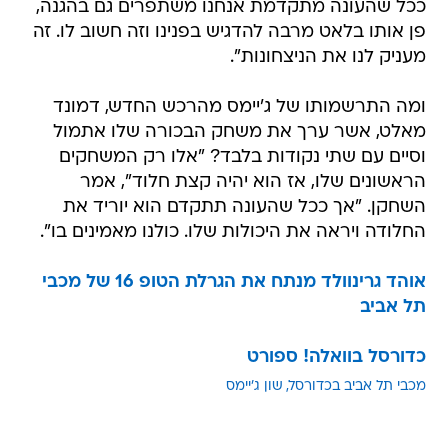
ככל שהעונה מתקדמת אנחנו משתפרים גם בהגנה,
פן אותו בלאט מרבה להדגיש בפנינו וזה חשוב לו. זה
מעניק לנו את הניצחונות".
ומה התרשמותו של ג'יימס מהרכש החדש, דמונד
מאלט, אשר ערך את משחק הבכורה שלו אתמול
וסיים עם שתי נקודות בלבד? "אלו רק המשחקים
הראשונים שלו, אז הוא יהיה קצת חלוד", אמר
השחקן. "אך ככל שהעונה תתקדם הוא יוריד את
החלודה ויראה את היכולות שלו. כולנו מאמינים בו".
אוהד גרינוולד מנתח את הגרלת הטופ 16 של מכבי
תל אביב
כדורסל בוואלה! ספורט
מכבי תל אביב בכדורסל
שון ג'יימס