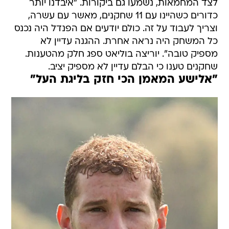
לצד המחמאות, נשמעו גם ביקורות. "איבדנו יותר
כדורים כשהיינו עם 11 שחקנים, מאשר עם עשרה,
וצריך לעבוד על זה. כולם יודעים אם הפנדל היה נכנס
כל המשחק היה נראה אחרת. ההגנה עדיין לא
מספיק טובה". יוריצה בוליאט ספג חלק מהטענות.
שחקנים טענו כי הבלם עדיין לא מספיק יציב.
"אלישע המאמן הכי חזק בליגת העל"