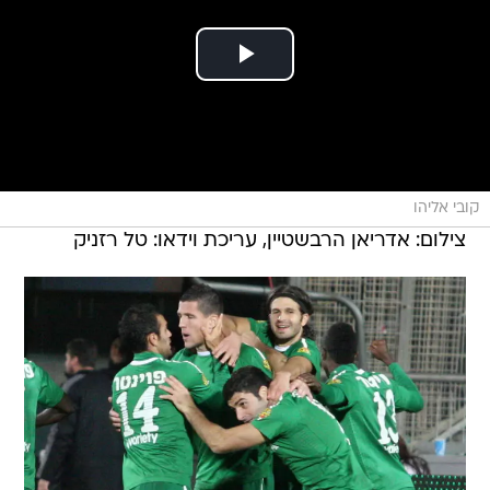
קובי אליהו
צילום: אדריאן הרבשטיין, עריכת וידאו: טל רזניק