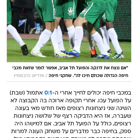
"אם ננצח את לרנקה והפועל תל אביב, אפשר לומר שזאת מכבי
/
חיפה הגדולה שכולם חיכו לה". שחקני חיפה
אדריאן הרבשטיין
במכבי חיפה יכולים לחייך אחרי ה-
0:1
אתמול (שבת)
על הפועל עכו. אחרי תקופה ארוכה בה הקבוצה לא
השיגה שני ניצחונות רצופים מאז חודש מאי בעונה
שעברה, אז היא הדביקה רצף של שלושה ניצחונות
רצופים, כולל על הפועל תל אביב. אם למישהו היה
ספק, בחיפה כבר מדברים על משחק העונה למרות