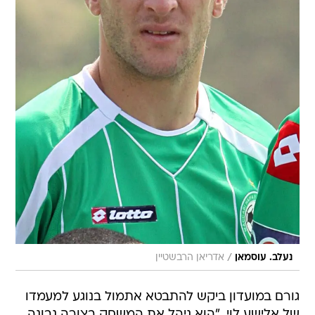
/
נעלב. עוסמאן
אדריאן הרבשטיין
גורם במועדון ביקש להתבטא אתמול בנוגע למעמדו
של אלישע לוי. "הוא ניהל את המשחק בצורה נבונה.