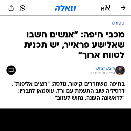
ספורט
מכבי חיפה: "אנשים חשבו
שאלישע פראייר, יש תכנית
לטווח ארוך"
איציק יצחקי
27.11.2011 / 6:24
בחיפה משחררים קיטור, גולסה: "רוצים אליפות".
דרסיליה שוב התעמת עם ורד. עוסמאן לחבריו:
"לראשונה העונה, נחוש לעזוב"