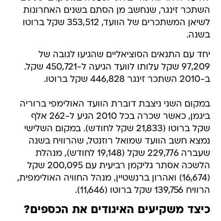
השתכר זינגר, שנחשב מן הסתם בשנים האחרונות
לשיאן המשתכרים של הוועד, 353,512 שקל ברוטו
בשנה.
יחד עם התנאים הסוציאליים שהגיעו לגובה של
97,209 שקל עלותו לוועד הגיעה ל-450,721 שקל.
ב-2010 השתכר זינגר 446,828 שקל ברוטו.
במקום השני ניצבת דוברת הוועד האולימפי ברוריה
ביגמן, כאשר שכרה בכל 2010 הגיע ל-262 אלף
שקל ברוטו (21,833 שקל לחודש). במקום השלישי
נמצא חשב הוועד שמואל רוזנטל, שהרוויח בשנה
שעברה 229,776 שקל (19,148 לחודש), מנהלת
הלשכה אסתר גליקמן רביעית עם 200,095 שקל
(16,674) ואהרון ברנשטיין, מנהל החוויה האולימפית,
הרוויח 139,756 שקל ברוטו (11,646).
כיצד משקיעים האיגודים את הכספים?