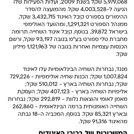
5,979,068 שקל בשנת 2009, ועלות הפעילות שלו
הגיעה ל-4,003,528 שקל. מהמועצה להסדר
ההימורים בספורט קיבל האיגוד 3,432,715 שקל,
ממנהל הספורט 1,291,321, ומהוועד האולימפי
בישראל 39,872. בנוסף, קיבל איגוד השחייה תרומה
מחברת טלי ספורט בע"מ בגובה 93,197 שקל, ורשם
הכנסות עצמיות ואחרות בגובה של 1,121,963 מיליון
שקל.
מנגד, נבחרות השחיה הבינלאומיות עלו לאיגוד
1,007,824 שקל; הכנות שחיה אולימפיות - 729,226
שקל; נבחרות השחיה בארץ - 510,012 שקל;
אליפויות השחיה בארץ - 407,123 שקל; העסקת
מאמן לאומי והוצאות נלוות - 292,819 שקל; נבחרות
השחייה האומנותית ברמה הבינלאומית - 262,860
ובארץ 85,321 שקל. בנוסף, המכביה ה-18 גבתה
מהאיגוד 91,316 שקל.
המשכורות של בכירי האיגודים