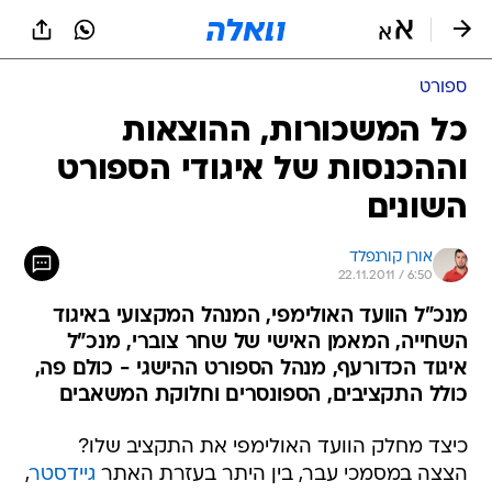
ספורט
כל המשכורות, ההוצאות
וההכנסות של איגודי הספורט
השונים
אורן קורנפלד
22.11.2011 / 6:50
מנכ"ל הוועד האולימפי, המנהל המקצועי באיגוד
השחייה, המאמן האישי של שחר צוברי, מנכ"ל
איגוד הכדורעף, מנהל הספורט ההישגי - כולם פה,
כולל התקציבים, הספונסרים וחלוקת המשאבים
כיצד מחלק הוועד האולימפי את התקציב שלו?
הצצה במסמכי עבר, בין היתר בעזרת האתר
גיידסטר
,