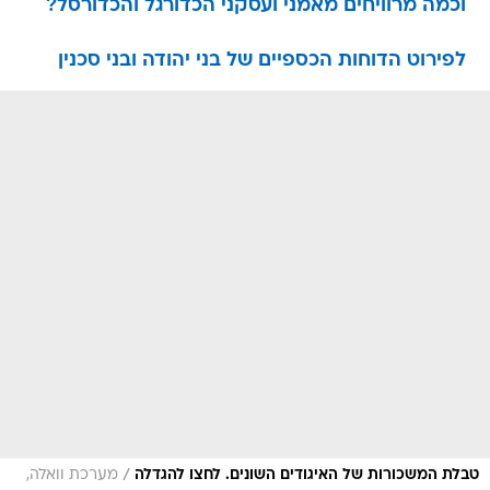
וכמה מרוויחים מאמני ועסקני הכדורגל והכדורסל?
לפירוט הדוחות הכספיים של בני יהודה ובני סכנין
/
טבלת המשכורות של האיגודים השונים. לחצו להגדלה
מערכת וואלה,