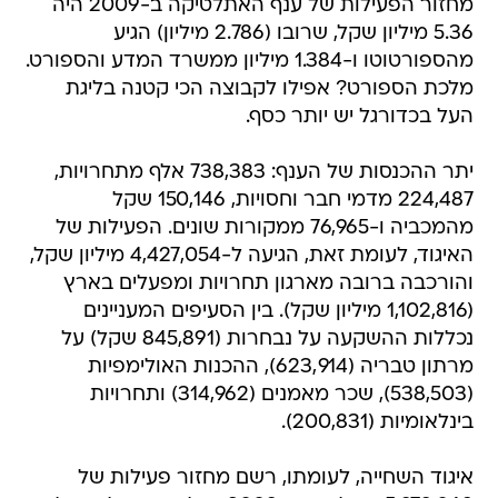
מחזור הפעילות של ענף האתלטיקה ב-2009 היה
5.36 מיליון שקל, שרובו (2.786 מיליון) הגיע
מהספורטוטו ו-1.384 מיליון ממשרד המדע והספורט.
מלכת הספורט? אפילו לקבוצה הכי קטנה בליגת
העל בכדורגל יש יותר כסף.
יתר ההכנסות של הענף: 738,383 אלף מתחרויות,
224,487 מדמי חבר וחסויות, 150,146 שקל
מהמכביה ו-76,965 ממקורות שונים. הפעילות של
האיגוד, לעומת זאת, הגיעה ל-4,427,054 מיליון שקל,
והורכבה ברובה מארגון תחרויות ומפעלים בארץ
(1,102,816 מיליון שקל). בין הסעיפים המעניינים
נכללות ההשקעה על נבחרות (845,891 שקל) על
מרתון טבריה (623,914), ההכנות האולימפיות
(538,503), שכר מאמנים (314,962) ותחרויות
בינלאומיות (200,831).
איגוד השחייה, לעומתו, רשם מחזור פעילות של