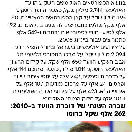
בנושא הספורטאים האולימפים השקיע הוועד
האולימפי 2.744 מיליון שקל, כאשר הוועד השקיע
1.95 מיליון שקל על קרן הספורטאים המצטיינים, 60
אלף שקל שולמו כתמריצים להישגים בינלאומיים, 192
אלף לסיוע ייחודי לספורטאים נבחרים ו-542 אלף
כתמריצים עבור בייג'ינג 2008.
על אירועים אולימפיים בישראל ובחו"ל הוציא הוועד
2.094 מיליון שקל, על מרכז הספורט הלאומי תל
אביב השקיע הוועד 650 אלף שקל. על קידום הרעיון
האולימפי הושקע 1.011 מיליון, כאשר מתוכם 114 אלף
על מזכרות וסמלים, 242 אלף על יחסי ציבור, שיווק
ופרסום, 24 אלף על פרסום מודעות, 107 אלף על
אירועי הי"א, 423 אלף על אירועי השנה האולימפית
ו-101 אלף על חיזוק המותג האולימפי.
שכרה השנתי של דוברת הוועד ב-2010:
262 אלף שקל ברוטו