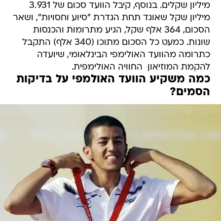
מיליון שקלים. בנוסף, קיבל הוועד סכום של 3.931
מיליון שקל שאוגד תחת הגדרת "סיוע וחסויות", ושאר
הסכום, 364 אלף שקל, הגיע מתרומות והכנסות
שונות. כמעט כל הסכום מתוכו (340 אלף) התקבל
כתרומה מהוועד האולימפי הבינלאומי, שיועדה
להקמת המוזיאון  החוויה האולימפית.
כמה משקיע הוועד האולמפי על בדיקות
הסמים?