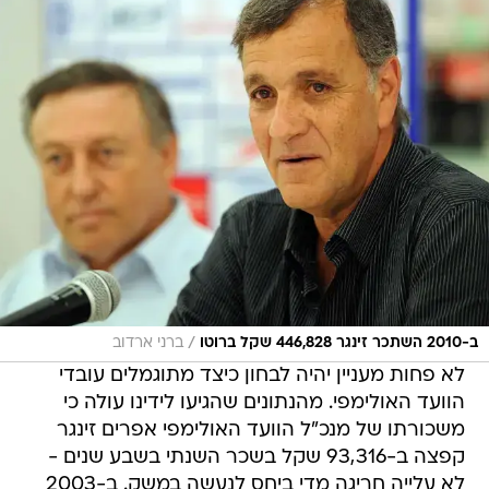
/
ב-2010 השתכר זינגר 446,828 שקל ברוטו
ברני ארדוב
לא פחות מעניין יהיה לבחון כיצד מתוגמלים עובדי
הוועד האולימפי. מהנתונים שהגיעו לידינו עולה כי
משכורתו של מנכ"ל הוועד האולימפי אפרים זינגר
קפצה ב-93,316 שקל בשכר השנתי בשבע שנים -
לא עלייה חריגה מדי ביחס לנעשה במשק. ב-2003