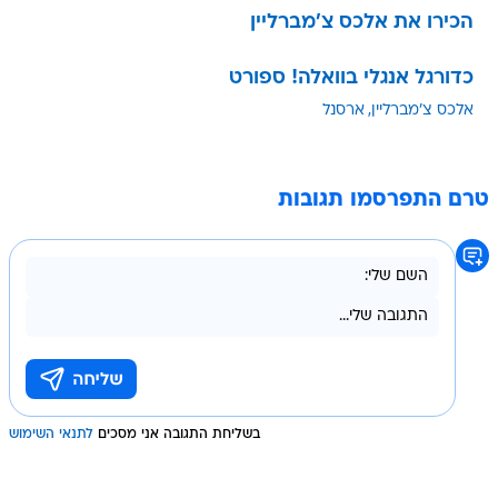
הכירו את אלכס צ'מברליין
כדורגל אנגלי בוואלה! ספורט
אלכס צ'מברליין
ארסנל
טרם התפרסמו תגובות
בשליחת התגובה אני מסכים
לתנאי השימוש