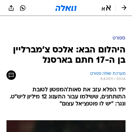
ספורט
היהלום הבא: אלכס צ'מברליין
בן ה-17 חתם בארסנל
מערכת וואלה ספורט
8.8.2011 / 20:34
ילד הפלא עזב את סאות'המפטון לטובת
התותחנים, ששילמו עבור התענוג 12 מיליון ליש"ט.
ונגר: "יש לו פוטנציאל עצום"