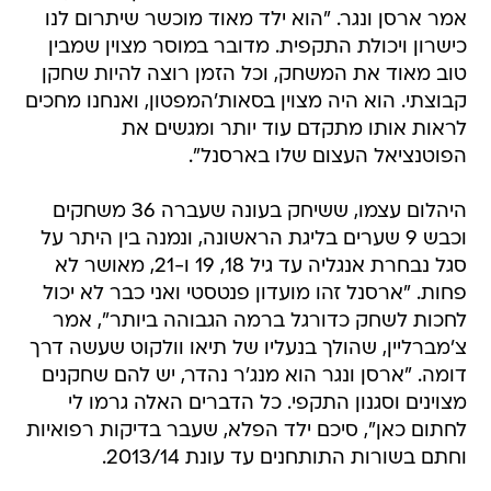
אמר ארסן ונגר. "הוא ילד מאוד מוכשר שיתרום לנו
כישרון ויכולת התקפית. מדובר במוסר מצוין שמבין
טוב מאוד את המשחק, וכל הזמן רוצה להיות שחקן
קבוצתי. הוא היה מצוין בסאות'המפטון, ואנחנו מחכים
לראות אותו מתקדם עוד יותר ומגשים את
הפוטנציאל העצום שלו בארסנל".
היהלום עצמו, ששיחק בעונה שעברה 36 משחקים
וכבש 9 שערים בליגת הראשונה, ונמנה בין היתר על
סגל נבחרת אנגליה עד גיל 18, 19 ו-21, מאושר לא
פחות. "ארסנל זהו מועדון פנטסטי ואני כבר לא יכול
לחכות לשחק כדורגל ברמה הגבוהה ביותר", אמר
צ'מברליין, שהולך בנעליו של תיאו וולקוט שעשה דרך
דומה. "ארסן ונגר הוא מנג'ר נהדר, יש להם שחקנים
מצוינים וסגנון התקפי. כל הדברים האלה גרמו לי
לחתום כאן", סיכם ילד הפלא, שעבר בדיקות רפואיות
וחתם בשורות התותחנים עד עונת 2013/14.