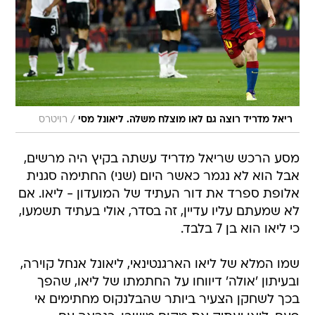
/
ריאל מדריד רוצה גם לאו מוצלח משלה. ליאונל מסי
רויטרס
מסע הרכש שריאל מדריד עשתה בקיץ היה מרשים,
אבל הוא לא נגמר כאשר היום (שני) החתימה סגנית
אלופת ספרד את דור העתיד של המועדון - ליאו. אם
לא שמעתם עליו עדיין, זה בסדר, אולי בעתיד תשמעו,
כי ליאו הוא בן 7 בלבד.
שמו המלא של ליאו הארגנטינאי, ליאונל אנחל קוירה,
ובעיתון 'אולה' דיווחו על החתמתו של ליאו, שהפך
בכך לשחקן הצעיר ביותר שהבלנקוס מחתימים אי