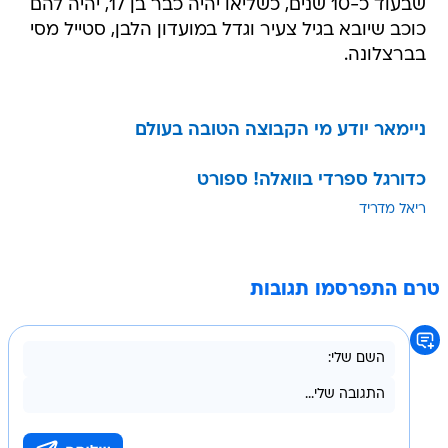
שבעוד כ-10 שנים, כשליאו יהיה כבר בן 17, יהיה להם
כוכב שיובא בגיל צעיר וגדל במועדון הלבן, סטייל מסי
בברצלונה.
ניימאר יודע מי הקבוצה הטובה בעולם
כדורגל ספרדי בוואלה! ספורט
ריאל מדריד
טרם התפרסמו תגובות